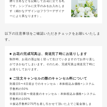
贈り主名などを記載してお花に立てる札
です。シンプルに文字のみをお入れしま
す（細かなデザインはフラワーデザイナ
ーにより異なります）。
以下の注意事項をご確認いただきチェックをお願いいたしま
す。
■ お花の完成写真は、発送完了時にお送りします
制作時、お花の茎は短く切って生けていきますのでお作り直し
ができかねてしまいます。そのため、完成写真は発送完了時に
お送りしております。
■ ご注文キャンセルの際のキャンセル料について
到着日5〜4日前までのキャンセル：本体税込み価格+システム
手数料の50%
到着日3日前〜発送後のキャンセル：本体税込み価格+システム
手数料の100%
※振込手数料275円を差し引かせて頂いた上でご返金致しま