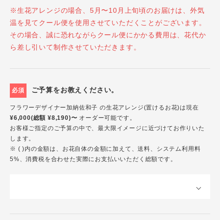
※生花アレンジの場合、5月〜10月上旬頃のお届けは、外気
温を見てクール便を使用させていただくことがございます。
その場合、誠に恐れながらクール便にかかる費用は、花代か
ら差し引いて制作させていただきます。
ご予算をお教えください。
必須
フラワーデザイナー加納佐和子 の生花アレンジ(置けるお花)は現在
¥6,000(総額 ¥8,190)〜
オーダー可能です。
お客様ご指定のご予算の中で、最大限イメージに近づけてお作りいた
します。
※ ( )内の金額は、お花自体の金額に加えて、送料、システム利用料
5%、消費税を合わせた実際にお支払いいただく総額です。