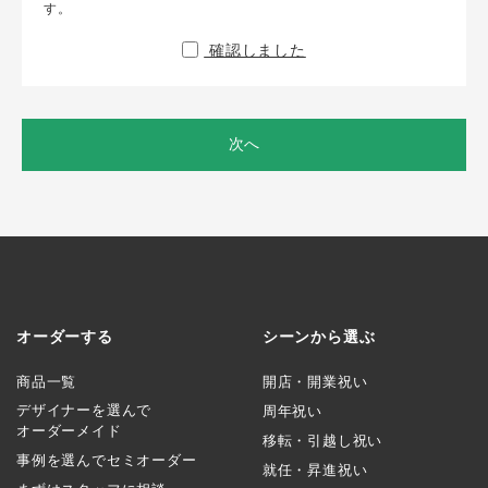
す。
確認しました
次へ
オーダーする
シーンから選ぶ
商品一覧
開店・開業祝い
デザイナーを選んで
周年祝い
オーダーメイド
移転・引越し祝い
事例を選んでセミオーダー
就任・昇進祝い