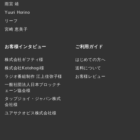
雨宮 靖
Yuuri Horino
リーフ
宮崎 恵美子
お客様インタビュー
ご利用ガイド
株式会社ギフティ様
はじめての方へ
株式会社Kotohogi様
送料について
ラジオ番組制作 江上佳弥子様
お客様レビュー
一般社団法人日本ブロックチ
ェーン協会様
タップジョイ・ジャパン株式
会社様
ユアサクオビス株式会社様