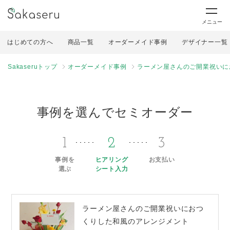
メニュー
はじめての方へ
商品一覧
オーダーメイド事例
デザイナー一覧
Sakaseruトップ
オーダーメイド事例
ラーメン屋さんのご開業祝いに
事例を選んでセミオーダー
1
2
3
事例を
ヒアリング
お支払い
選ぶ
シート入力
ラーメン屋さんのご開業祝いにおつ
くりした和風のアレンジメント