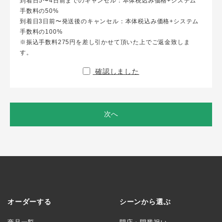
到着日5〜4日前までのキャンセル：本体税込み価格+システム
手数料の50%
到着日3日前〜発送後のキャンセル：本体税込み価格+システム
手数料の100%
※振込手数料275円を差し引かせて頂いた上でご返金致しま
す。
確認しました
次へ
オーダーする
シーンから選ぶ