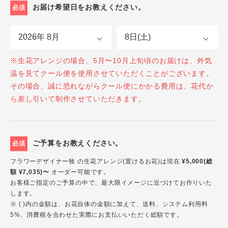
お届け希望日をお教えください。
必須
※生花アレンジの場合、5月〜10月上旬頃のお届けは、外気
温を見てクール便を使用させていただくことがございます。
その場合、誠に恐れながらクール便にかかる費用は、花代か
ら差し引いて制作させていただきます。
ご予算をお教えください。
必須
フラワーデザイナー牧 の生花アレンジ(置けるお花)は現在
¥5,000(総
額 ¥7,035)〜
オーダー可能です。
お客様ご指定のご予算の中で、最大限イメージに近づけてお作りいた
します。
※ ( )内の金額は、お花自体の金額に加えて、送料、システム利用料
5%、消費税を合わせた実際にお支払いいただく総額です。