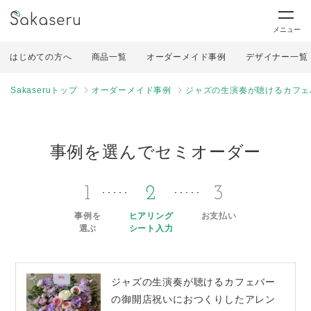
メニュー
はじめての方へ
商品一覧
オーダーメイド事例
デザイナー一覧
Sakaseruトップ
オーダーメイド事例
ジャズの生演奏が聴けるカフェ
事例を選んでセミオーダー
1
2
3
事例を
ヒアリング
お支払い
選ぶ
シート入力
ジャズの生演奏が聴けるカフェバー
の御開店祝いにおつくりしたアレン