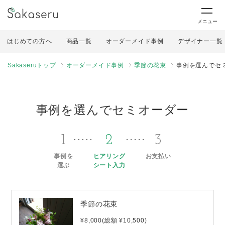
メニュー
はじめての方へ
商品一覧
オーダーメイド事例
デザイナー一覧
Sakaseruトップ
オーダーメイド事例
季節の花束
事例を選んでセ
事例を選んでセミオーダー
1
2
3
事例を
ヒアリング
お支払い
選ぶ
シート入力
季節の花束
¥8,000(総額 ¥10,500)