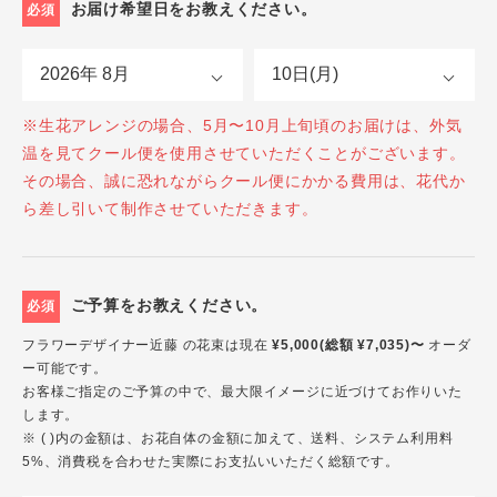
お届け希望日をお教えください。
必須
※生花アレンジの場合、5月〜10月上旬頃のお届けは、外気
温を見てクール便を使用させていただくことがございます。
その場合、誠に恐れながらクール便にかかる費用は、花代か
ら差し引いて制作させていただきます。
ご予算をお教えください。
必須
フラワーデザイナー近藤 の花束は現在
¥5,000(総額 ¥7,035)〜
オーダ
ー可能です。
お客様ご指定のご予算の中で、最大限イメージに近づけてお作りいた
します。
※ ( )内の金額は、お花自体の金額に加えて、送料、システム利用料
5%、消費税を合わせた実際にお支払いいただく総額です。