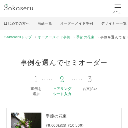
メニュー
はじめての方へ
商品一覧
オーダーメイド事例
デザイナー一覧
Sakaseruトップ
オーダーメイド事例
季節の花束
事例を選んでセ
事例を選んでセミオーダー
1
2
3
事例を
ヒアリング
お支払い
選ぶ
シート入力
季節の花束
¥8,000(総額 ¥10,500)