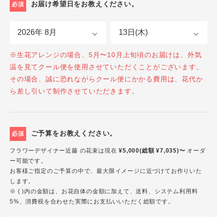
お届け希望日をお教えください。
必須
※生花アレンジの場合、5月〜10月上旬頃のお届けは、外気
温を見てクール便を使用させていただくことがございます。
その場合、誠に恐れながらクール便にかかる費用は、花代か
ら差し引いて制作させていただきます。
ご予算をお教えください。
必須
フラワーデザイナー近藤 の花束は現在
¥5,000(総額 ¥7,035)〜
オーダ
ー可能です。
お客様ご指定のご予算の中で、最大限イメージに近づけてお作りいた
します。
※ ( )内の金額は、お花自体の金額に加えて、送料、システム利用料
5%、消費税を合わせた実際にお支払いいただく総額です。