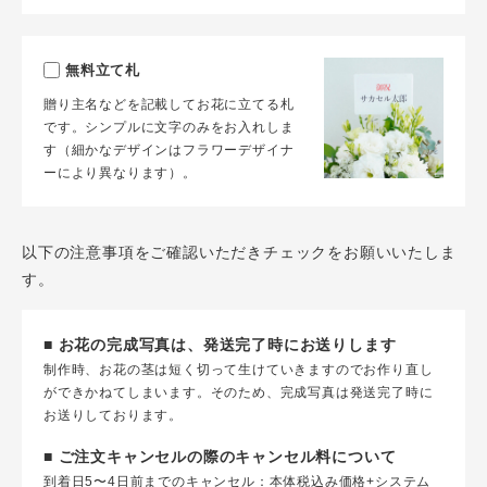
無料立て札
贈り主名などを記載してお花に立てる札
です。シンプルに文字のみをお入れしま
す（細かなデザインはフラワーデザイナ
ーにより異なります）。
以下の注意事項をご確認いただきチェックをお願いいたしま
す。
■ お花の完成写真は、発送完了時にお送りします
制作時、お花の茎は短く切って生けていきますのでお作り直し
ができかねてしまいます。そのため、完成写真は発送完了時に
お送りしております。
■ ご注文キャンセルの際のキャンセル料について
到着日5〜4日前までのキャンセル：本体税込み価格+システム