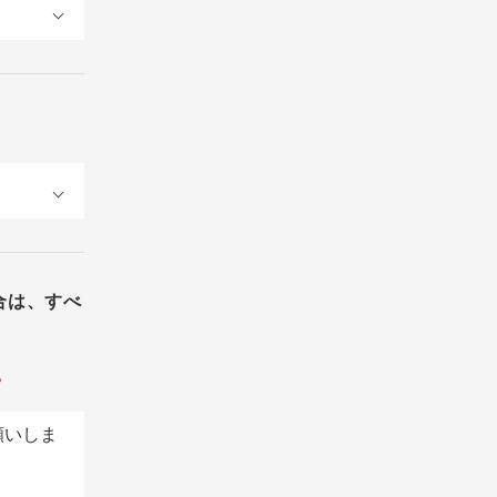
合は、すべ
。