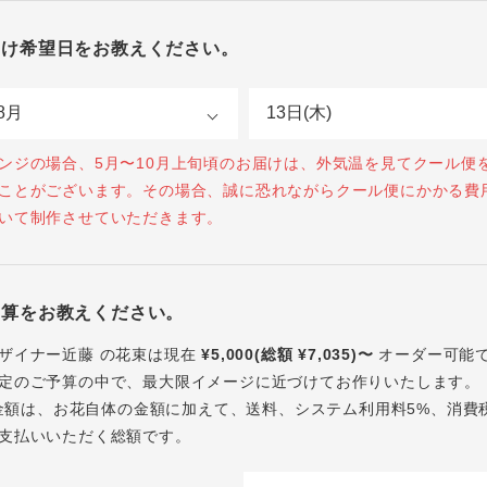
届け希望日をお教えください。
ンジの場合、5月〜10月上旬頃のお届けは、外気温を見てクール便
ことがございます。その場合、誠に恐れながらクール便にかかる費
いて制作させていただきます。
予算をお教えください。
ザイナー近藤 の花束は現在
¥5,000(総額 ¥7,035)〜
オーダー可能
定のご予算の中で、最大限イメージに近づけてお作りいたします。
内の金額は、お花自体の金額に加えて、送料、システム利用料5%、消費
支払いいただく総額です。