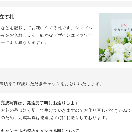
立て札
名などを記載してお花に立てる札です。シンプル
のみをお入れします（細かなデザインはフラワー
ナーにより異なります）。
事項をご確認いただきチェックをお願いいたします。
花の完成写真は、発送完了時にお送りします
、お花の茎は短く切って生けていきますのでお作り直しができかねて
そのため、完成写真は発送完了時にお送りしております。
注文キャンセルの際のキャンセル料について