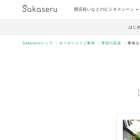
開店祝いなどのビジネスシーン
はじ
Sakaseruトップ
オーダーメイド事例
季節の花束
事例を