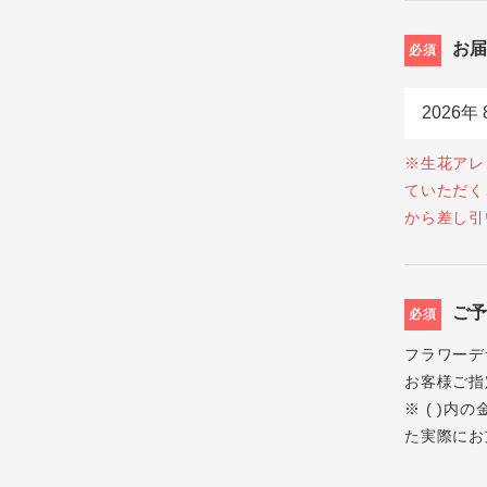
お
必須
※生花アレ
ていただく
から差し引
ご
必須
フラワーデ
お客様ご指
※ ( )
た実際にお