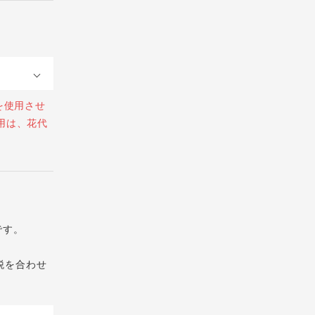
を使用させ
用は、花代
です。
税を合わせ