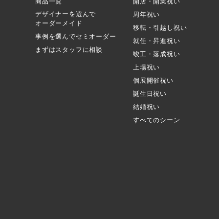
商品一覧
開店・開業祝い
デザイナーを選んで
周年祝い
オーダーメイド
移転・引越し祝い
事例を選んでセミオーダー
就任・昇進祝い
まずはスタッフに相談
竣工・落成祝い
上場祝い
個展開催祝い
誕生日祝い
結婚祝い
すべてのシーン