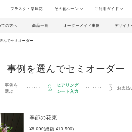
フラスタ・楽屋花
その他シーン
ご利用ガイド
めての方へ
商品一覧
オーダーメイド事例
デザイナ
選んでセミオーダー
事例を選んでセミオーダー
事例を
ヒアリング
1
2
3
お支払
選ぶ
シート入力
季節の花束
¥8,000(総額 ¥10,500)