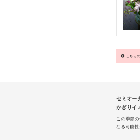
こちらの
セミオー
かぎりイ
この季節の
なる可能性