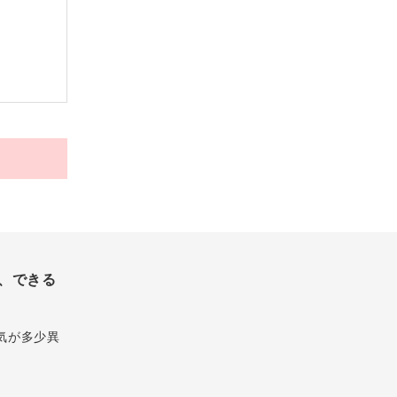
、できる
気が多少異