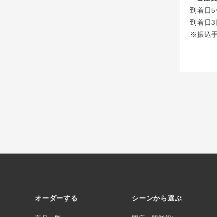
到着日5
到着日3
※振込
オーダーする
シーンから選ぶ