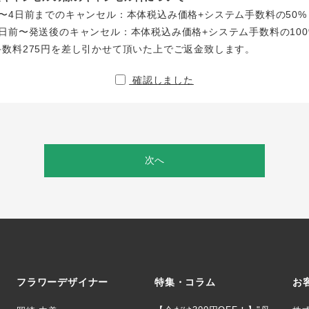
〜4日前までのキャンセル：本体税込み価格+システム手数料の50%
日前〜発送後のキャンセル：本体税込み価格+システム手数料の100
手数料275円を差し引かせて頂いた上でご返金致します。
確認しました
次へ
フラワーデザイナー
特集・コラム
お