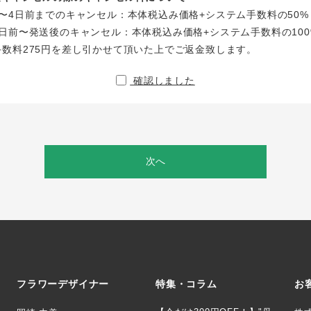
〜4日前までのキャンセル：本体税込み価格+システム手数料の50%
日前〜発送後のキャンセル：本体税込み価格+システム手数料の100
手数料275円を差し引かせて頂いた上でご返金致します。
確認しました
次へ
フラワーデザイナー
特集・コラム
お