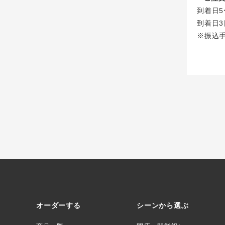
到着日5
到着日3
※振込
オーダーする
シーンから選ぶ