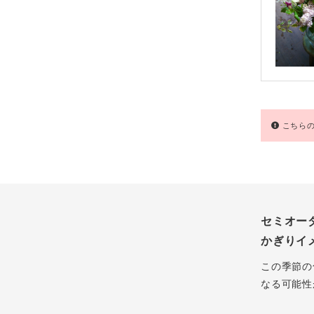
こちらの
セミオー
かぎりイ
この季節の
なる可能性