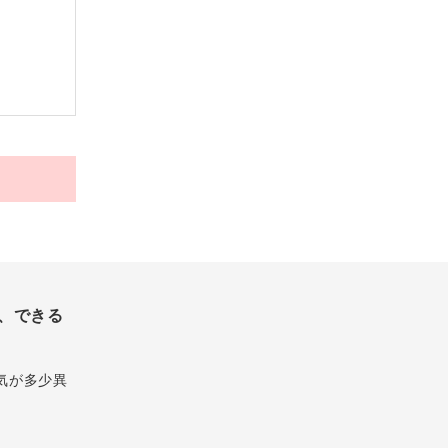
、できる
気が多少異