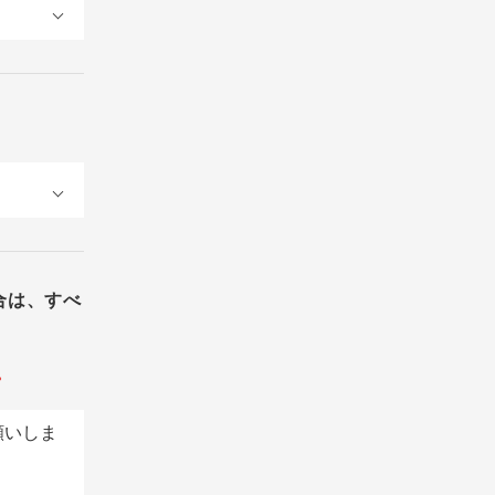
合は、すべ
。