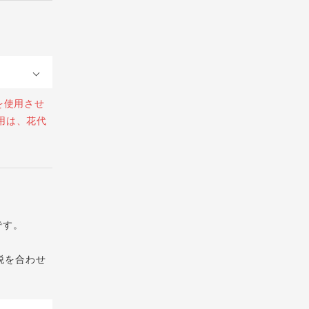
を使用させ
用は、花代
です。
税を合わせ