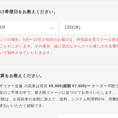
届け希望日をお教えください。
ンジの場合、5月〜10月上旬頃のお届けは、外気温を見てクール便
ことがございます。その場合、誠に恐れながらクール便にかかる費
いて制作させていただきます。
予算をお教えください。
ザイナー近藤 の花束は現在
¥5,000(総額 ¥7,035)〜
オーダー可能
定のご予算の中で、最大限イメージに近づけてお作りいたします。
内の金額は、お花自体の金額に加えて、送料、システム利用料5%、消費
支払いいただく総額です。