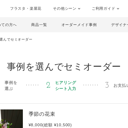
フラスタ・楽屋花
その他シーン
ご利用ガイド
めての方へ
商品一覧
オーダーメイド事例
デザイナ
選んでセミオーダー
事例を選んでセミオーダー
事例を
ヒアリング
1
2
3
お支払
選ぶ
シート入力
季節の花束
¥8,000(総額 ¥10,500)