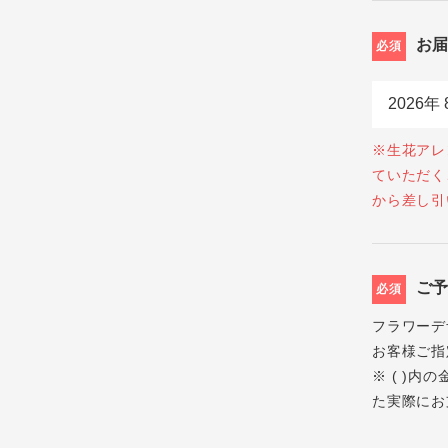
お
必須
※生花アレ
ていただく
から差し引
ご
必須
フラワーデ
お客様ご指
※ ( )
た実際にお