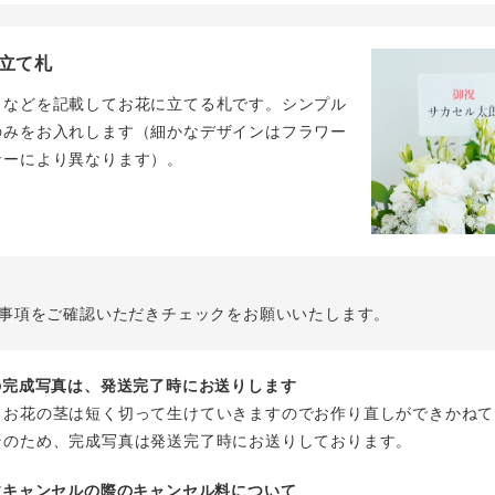
立て札
名などを記載してお花に立てる札です。シンプル
のみをお入れします（細かなデザインはフラワー
ナーにより異なります）。
事項をご確認いただきチェックをお願いいたします。
花の完成写真は、発送完了時にお送りします
、お花の茎は短く切って生けていきますのでお作り直しができかねて
そのため、完成写真は発送完了時にお送りしております。
注文キャンセルの際のキャンセル料について