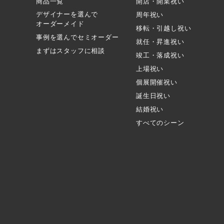
商品一覧
開店・開業祝い
デザイナーを選んで
周年祝い
オーダーメイド
移転・引越し祝い
事例を選んでセミオーダー
就任・昇進祝い
まずはスタッフに相談
竣工・落成祝い
上場祝い
個展開催祝い
誕生日祝い
結婚祝い
すべてのシーン