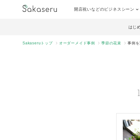
開店祝いなどのビジネスシーン
はじ
Sakaseruトップ
オーダーメイド事例
季節の花束
事例を