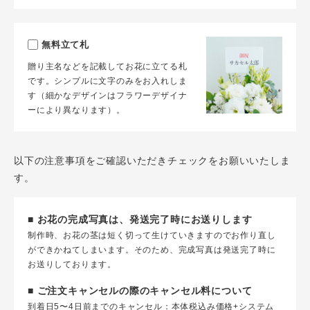
無料立て札
贈り主名などを記載してお花に立てる札
です。シンプルに文字のみをお入れしま
す（細かなデザインはフラワーデザイナ
ーにより異なります）。
以下の注意事項をご確認いただきチェックをお願いいたしま
す。
■ お花の完成写真は、発送完了時にお送りします
制作時、お花の茎は短く切って生けていきますのでお作り直し
ができかねてしまいます。そのため、完成写真は発送完了時に
お送りしております。
■ ご注文キャンセルの際のキャンセル料について
到着日5〜4日前までのキャンセル：本体税込み価格+システム