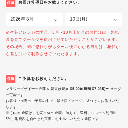
お届け希望日をお教えください。
必須
※生花アレンジの場合、5月〜10月上旬頃のお届けは、外気
温を見てクール便を使用させていただくことがございます。
その場合、誠に恐れながらクール便にかかる費用は、花代か
ら差し引いて制作させていただきます。
ご予算をお教えください。
必須
フラワーデザイナー近藤 の花束は現在
¥5,000(総額 ¥7,035)〜
オーダ
ー可能です。
お客様ご指定のご予算の中で、最大限イメージに近づけてお作りいた
します。
※ ( )内の金額は、お花自体の金額に加えて、送料、システム利用料
5%、消費税を合わせた実際にお支払いいただく総額です。