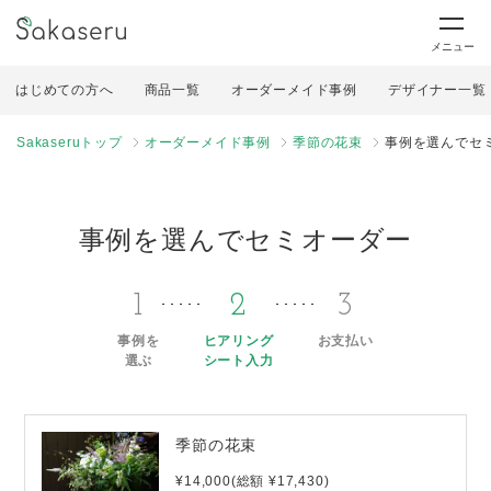
メニュー
はじめての方へ
商品一覧
オーダーメイド事例
デザイナー一覧
Sakaseruトップ
オーダーメイド事例
季節の花束
事例を選んでセ
事例を選んでセミオーダー
1
2
3
事例を
ヒアリング
お支払い
選ぶ
シート入力
季節の花束
¥14,000(総額 ¥17,430)