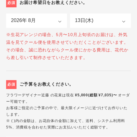
お届け希望日をお教えください。
必須
※生花アレンジの場合、5月〜10月上旬頃のお届けは、外気
温を見てクール便を使用させていただくことがございます。
その場合、誠に恐れながらクール便にかかる費用は、花代か
ら差し引いて制作させていただきます。
ご予算をお教えください。
必須
フラワーデザイナー近藤 の花束は現在
¥5,000(総額 ¥7,035)〜
オーダ
ー可能です。
お客様ご指定のご予算の中で、最大限イメージに近づけてお作りいた
します。
※ ( )内の金額は、お花自体の金額に加えて、送料、システム利用料
5%、消費税を合わせた実際にお支払いいただく総額です。