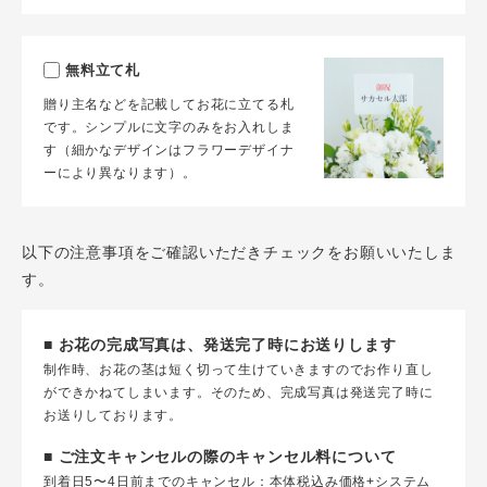
無料立て札
贈り主名などを記載してお花に立てる札
です。シンプルに文字のみをお入れしま
す（細かなデザインはフラワーデザイナ
ーにより異なります）。
以下の注意事項をご確認いただきチェックをお願いいたしま
す。
■ お花の完成写真は、発送完了時にお送りします
制作時、お花の茎は短く切って生けていきますのでお作り直し
ができかねてしまいます。そのため、完成写真は発送完了時に
お送りしております。
■ ご注文キャンセルの際のキャンセル料について
到着日5〜4日前までのキャンセル：本体税込み価格+システム