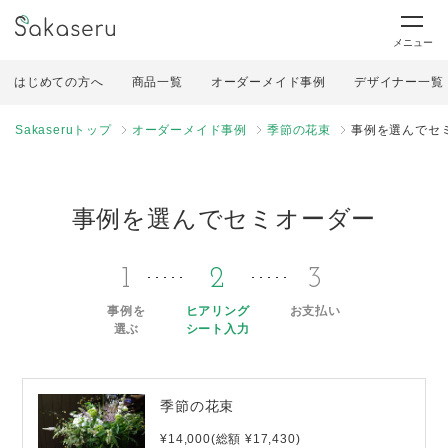
メニュー
はじめての方へ
商品一覧
オーダーメイド事例
デザイナー一覧
Sakaseruトップ
オーダーメイド事例
季節の花束
事例を選んでセ
事例を選んでセミオーダー
1
2
3
事例を
ヒアリング
お支払い
選ぶ
シート入力
季節の花束
¥14,000(総額 ¥17,430)