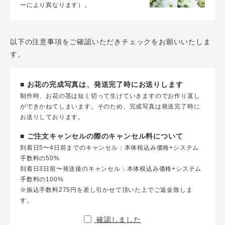
ーにより異なります）。
以下の注意事項をご確認いただきチェックをお願いいたしま
す。
■ お花の完成写真は、発送完了時にお送りします
制作時、お花の茎は短く切って生けていきますのでお作り直し
ができかねてしまいます。そのため、完成写真は発送完了時に
お送りしております。
■ ご注文キャンセルの際のキャンセル料について
到着日5〜4日前までのキャンセル：本体税込み価格+システム
手数料の50%
到着日3日前〜発送後のキャンセル：本体税込み価格+システム
手数料の100%
※振込手数料275円を差し引かせて頂いた上でご返金致しま
す。
確認しました