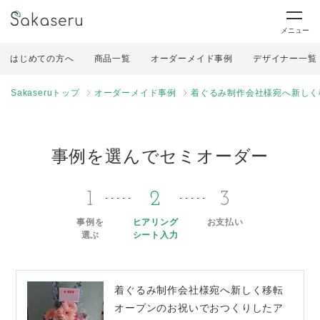
メニュー
はじめての方へ
商品一覧
オーダーメイド事例
デザイナー一覧
Sakaseruトップ
オーダーメイド事例
着ぐるみ制作会社様宛へ新しく
事例を選んでセミオーダー
1
2
3
事例を
ヒアリング
お支払い
選ぶ
シート入力
着ぐるみ制作会社様宛へ新しく移転
オープンのお祝いでおつくりしたア