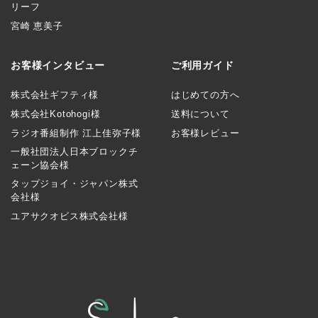
リーフ
宮崎 恵美子
お客様インタビュー
ご利用ガイド
株式会社ギフティ様
はじめての方へ
株式会社Kotohogi様
送料について
ラジオ番組制作 江上佳弥子様
お客様レビュー
一般社団法人日本ブロックチ
ェーン協会様
タップジョイ・ジャパン株式
会社様
ユアサクオビス株式会社様