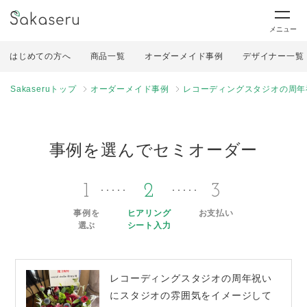
メニュー
はじめての方へ
商品一覧
オーダーメイド事例
デザイナー一覧
Sakaseruトップ
オーダーメイド事例
レコーディングスタジオの周年
事例を選んでセミオーダー
1
2
3
事例を
ヒアリング
お支払い
選ぶ
シート入力
レコーディングスタジオの周年祝い
にスタジオの雰囲気をイメージして