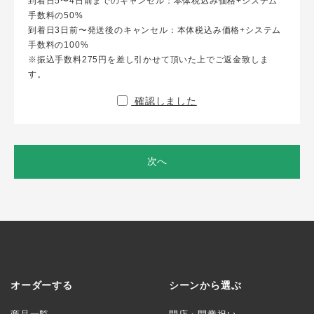
到着日5〜4日前までのキャンセル：本体税込み価格+システム
手数料の50%
到着日3日前〜発送後のキャンセル：本体税込み価格+システム
手数料の100%
※振込手数料275円を差し引かせて頂いた上でご返金致しま
す。
確認しました
次へ
オーダーする
シーンから選ぶ