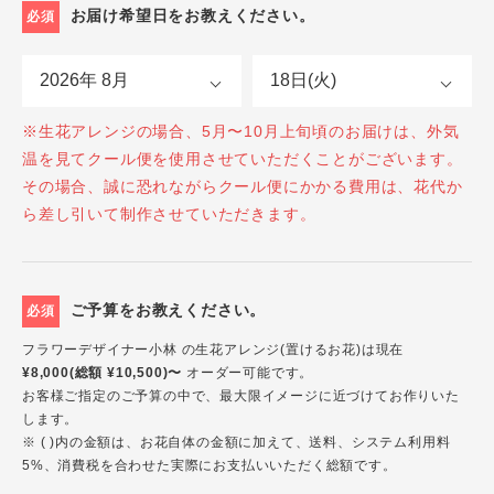
お届け希望日をお教えください。
必須
※生花アレンジの場合、5月〜10月上旬頃のお届けは、外気
温を見てクール便を使用させていただくことがございます。
その場合、誠に恐れながらクール便にかかる費用は、花代か
ら差し引いて制作させていただきます。
ご予算をお教えください。
必須
フラワーデザイナー小林 の生花アレンジ(置けるお花)は現在
¥8,000(総額 ¥10,500)〜
オーダー可能です。
お客様ご指定のご予算の中で、最大限イメージに近づけてお作りいた
します。
※ ( )内の金額は、お花自体の金額に加えて、送料、システム利用料
5%、消費税を合わせた実際にお支払いいただく総額です。