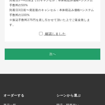
到着日5〜4日前までのキャンセル：本体税込み価格+システム
手数料の50%
到着日3日前〜発送後のキャンセル：本体税込み価格+システム
手数料の100%
※振込手数料275円を差し引かせて頂いた上でご返金致しま
す。
確認しました
次へ
オーダーする
シーンから選ぶ