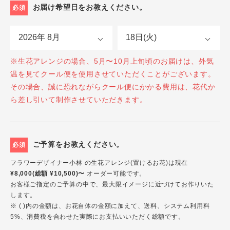
お届け希望日をお教えください。
必須
※生花アレンジの場合、5月〜10月上旬頃のお届けは、外気
温を見てクール便を使用させていただくことがございます。
その場合、誠に恐れながらクール便にかかる費用は、花代か
ら差し引いて制作させていただきます。
ご予算をお教えください。
必須
フラワーデザイナー小林 の生花アレンジ(置けるお花)は現在
¥8,000(総額 ¥10,500)〜
オーダー可能です。
お客様ご指定のご予算の中で、最大限イメージに近づけてお作りいた
します。
※ ( )内の金額は、お花自体の金額に加えて、送料、システム利用料
5%、消費税を合わせた実際にお支払いいただく総額です。