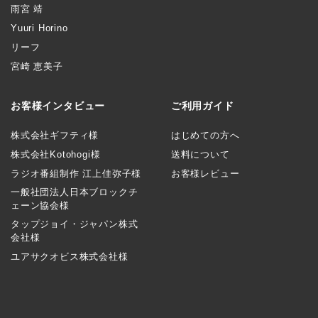
雨宮 靖
Yuuri Horino
リーフ
宮崎 恵美子
お客様インタビュー
ご利用ガイド
株式会社ギフティ様
はじめての方へ
株式会社Kotohogi様
送料について
ラジオ番組制作 江上佳弥子様
お客様レビュー
一般社団法人日本ブロックチ
ェーン協会様
タップジョイ・ジャパン株式
会社様
ユアサクオビス株式会社様