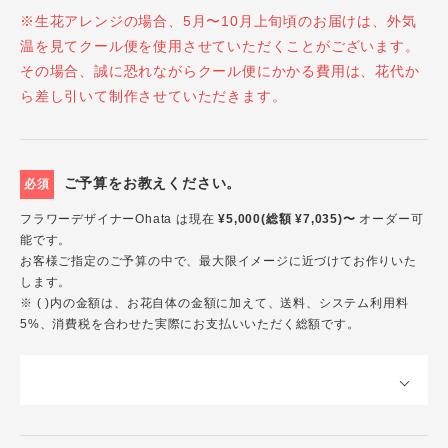
※生花アレンジの場合、5月〜10月上旬頃のお届けは、外気
温を見てクール便を使用させていただくことがございます。
その場合、誠に恐れながらクール便にかかる費用は、花代か
ら差し引いて制作させていただきます。
ご予算をお教えください。
必須
フラワーデザイナーOhata は現在
¥5,000(総額 ¥7,035)〜
オーダー可
能です。
お客様ご指定のご予算の中で、最大限イメージに近づけてお作りいた
します。
※ ( )内の金額は、お花自体の金額に加えて、送料、システム利用料
5%、消費税を合わせた実際にお支払いいただく総額です。