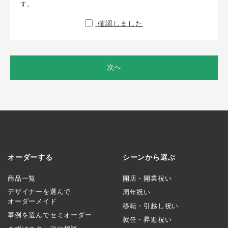
す。
確認しました
次へ
オーダーする
シーンから選ぶ
商品一覧
開店・開業祝い
デザイナーを選んで
周年祝い
オーダーメイド
移転・引越し祝い
事例を選んでセミオーダー
就任・昇進祝い