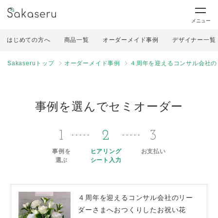
メニュー
はじめての方へ
商品一覧
オーダーメイド事例
デザイナー一覧
Sakaseruトップ
オーダーメイド事例
４周年を迎えるコンサル会社の
事例を選んでセミオーダー
1
2
3
事例を
ヒアリング
お支払い
選ぶ
シート入力
４周年を迎えるコンサル会社のリー
ダーさまへおつくりしたお祝い花