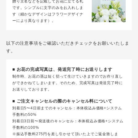
贈り主名などを記載してお花に立てる札
です。シンプルに文字のみをお入れしま
す（細かなデザインはフラワーデザイナ
ーにより異なります）。
以下の注意事項をご確認いただきチェックをお願いいたしま
す。
■ お花の完成写真は、発送完了時にお送りします
制作時、お花の茎は短く切って生けていきますのでお作り直し
ができかねてしまいます。そのため、完成写真は発送完了時に
お送りしております。
■ ご注文キャンセルの際のキャンセル料について
到着日5〜4日前までのキャンセル：本体税込み価格+システム
手数料の50%
到着日3日前〜発送後のキャンセル：本体税込み価格+システム
手数料の100%
※振込手数料275円を差し引かせて頂いた上でご返金致しま