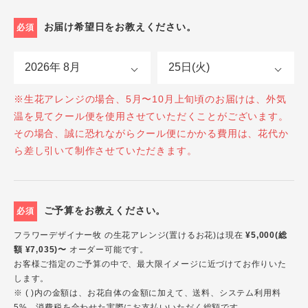
お届け希望日をお教えください。
必須
※生花アレンジの場合、5月〜10月上旬頃のお届けは、外気
温を見てクール便を使用させていただくことがございます。
その場合、誠に恐れながらクール便にかかる費用は、花代か
ら差し引いて制作させていただきます。
ご予算をお教えください。
必須
フラワーデザイナー牧 の生花アレンジ(置けるお花)は現在
¥5,000(総
額 ¥7,035)〜
オーダー可能です。
お客様ご指定のご予算の中で、最大限イメージに近づけてお作りいた
します。
※ ( )内の金額は、お花自体の金額に加えて、送料、システム利用料
5%、消費税を合わせた実際にお支払いいただく総額です。