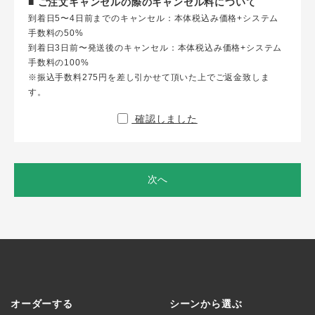
■ ご注文キャンセルの際のキャンセル料について
到着日5〜4日前までのキャンセル：本体税込み価格+システム
手数料の50%
到着日3日前〜発送後のキャンセル：本体税込み価格+システム
手数料の100%
※振込手数料275円を差し引かせて頂いた上でご返金致しま
す。
確認しました
次へ
オーダーする
シーンから選ぶ