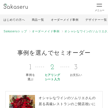
メニュー
はじめての方へ
商品一覧
オーダーメイド事例
デザイナー一覧
Sakaseruトップ
オーダーメイド事例
オシャレなワインのソムリエさ
事例を選んでセミオーダー
1
2
3
事例を
ヒアリング
お支払い
選ぶ
シート入力
オシャレなワインのソムリエさんの
居る高級レストランのご開店祝いに