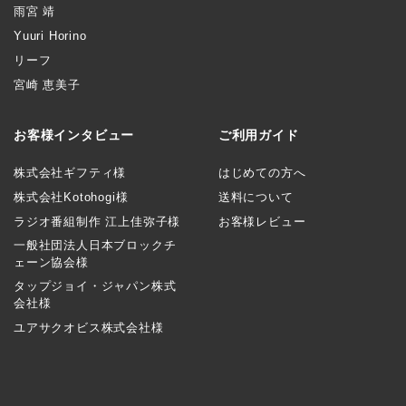
雨宮 靖
Yuuri Horino
リーフ
宮崎 恵美子
お客様インタビュー
ご利用ガイド
株式会社ギフティ様
はじめての方へ
株式会社Kotohogi様
送料について
ラジオ番組制作 江上佳弥子様
お客様レビュー
一般社団法人日本ブロックチ
ェーン協会様
タップジョイ・ジャパン株式
会社様
ユアサクオビス株式会社様