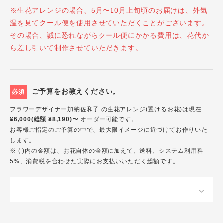
※生花アレンジの場合、5月〜10月上旬頃のお届けは、外気
温を見てクール便を使用させていただくことがございます。
その場合、誠に恐れながらクール便にかかる費用は、花代か
ら差し引いて制作させていただきます。
ご予算をお教えください。
必須
フラワーデザイナー加納佐和子 の生花アレンジ(置けるお花)は現在
¥6,000(総額 ¥8,190)〜
オーダー可能です。
お客様ご指定のご予算の中で、最大限イメージに近づけてお作りいた
します。
※ ( )内の金額は、お花自体の金額に加えて、送料、システム利用料
5%、消費税を合わせた実際にお支払いいただく総額です。