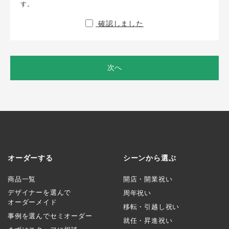
す。
確認しました
次へ
オーダーする
シーンから選ぶ
商品一覧
開店・開業祝い
デザイナーを選んで
周年祝い
オーダーメイド
移転・引越し祝い
事例を選んでセミオーダー
就任・昇進祝い