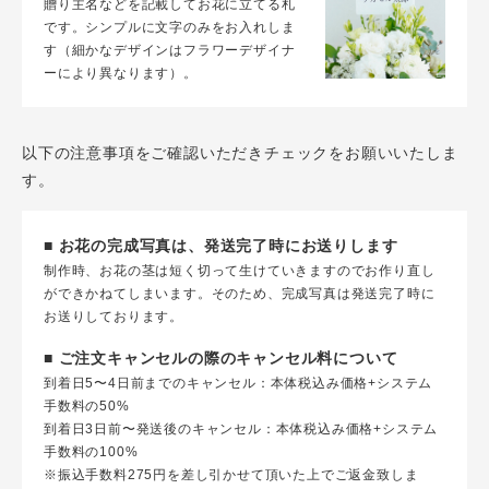
贈り主名などを記載してお花に立てる札
です。シンプルに文字のみをお入れしま
す（細かなデザインはフラワーデザイナ
ーにより異なります）。
以下の注意事項をご確認いただきチェックをお願いいたしま
す。
■ お花の完成写真は、発送完了時にお送りします
制作時、お花の茎は短く切って生けていきますのでお作り直し
ができかねてしまいます。そのため、完成写真は発送完了時に
お送りしております。
■ ご注文キャンセルの際のキャンセル料について
到着日5〜4日前までのキャンセル：本体税込み価格+システム
手数料の50%
到着日3日前〜発送後のキャンセル：本体税込み価格+システム
手数料の100%
※振込手数料275円を差し引かせて頂いた上でご返金致しま