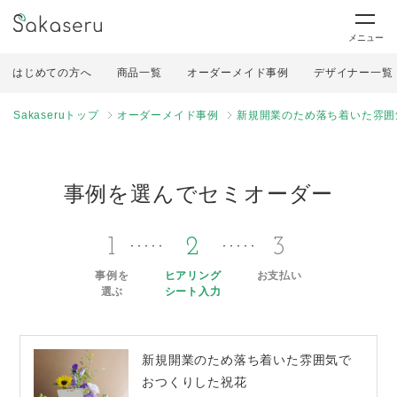
メニュー
はじめての方へ
商品一覧
オーダーメイド事例
デザイナー一覧
Sakaseruトップ
オーダーメイド事例
新規開業のため落ち着いた雰囲
事例を選んでセミオーダー
1
2
3
事例を
ヒアリング
お支払い
選ぶ
シート入力
新規開業のため落ち着いた雰囲気で
おつくりした祝花