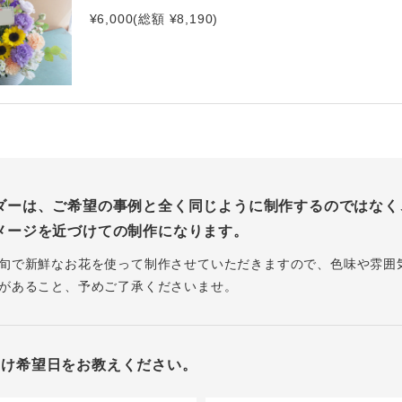
¥6,000(総額 ¥8,190)
ダーは、ご希望の事例と全く同じように制作するのではなく
メージを近づけての制作になります。
旬で新鮮なお花を使って制作させていただきますので、色味や雰囲
があること、予めご了承くださいませ。
届け希望日をお教えください。