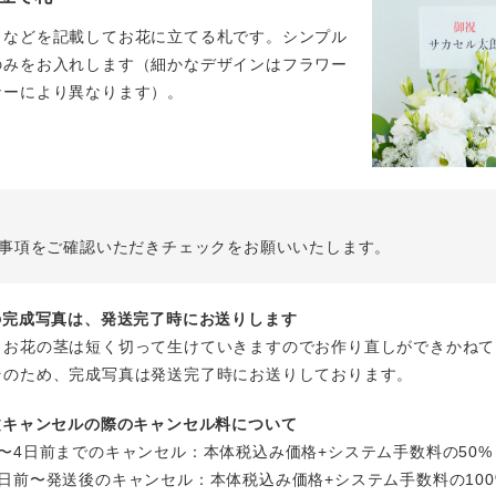
名などを記載してお花に立てる札です。シンプル
のみをお入れします（細かなデザインはフラワー
ナーにより異なります）。
事項をご確認いただきチェックをお願いいたします。
花の完成写真は、発送完了時にお送りします
、お花の茎は短く切って生けていきますのでお作り直しができかねて
そのため、完成写真は発送完了時にお送りしております。
注文キャンセルの際のキャンセル料について
〜4日前までのキャンセル：本体税込み価格+システム手数料の50%
日前〜発送後のキャンセル：本体税込み価格+システム手数料の100