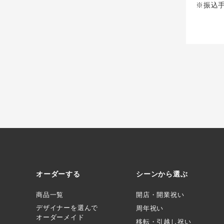
※振込
オーダーする
シーンから選ぶ
商品一覧
開店・開業祝い
デザイナーを選んで
周年祝い
オーダーメイド
移転・引越し祝い