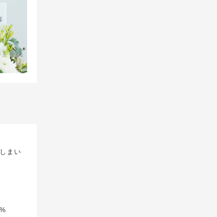
しまい
%