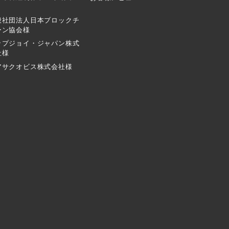
般社団法人日本ブロックチ
ーン協会様
ップジョイ・ジャパン株式
社様
アサクオビス株式会社様