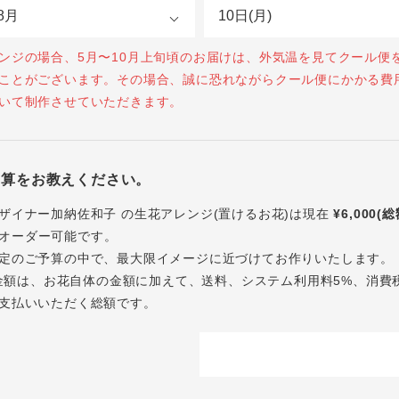
ンジの場合、5月〜10月上旬頃のお届けは、外気温を見てクール便
ことがございます。その場合、誠に恐れながらクール便にかかる費
いて制作させていただきます。
予算をお教えください。
ザイナー加納佐和子 の生花アレンジ(置けるお花)は現在
¥6,000(
オーダー可能です。
定のご予算の中で、最大限イメージに近づけてお作りいたします。
内の金額は、お花自体の金額に加えて、送料、システム利用料5%、消費
支払いいただく総額です。