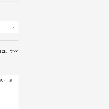
合は、すべ
。