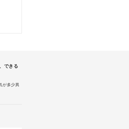
、できる
気が多少異