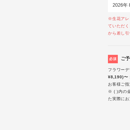
※生花アレ
ていただく
から差し引
ご
必須
フラワーデ
¥8,190)〜
お客様ご指
※ ( )
た実際にお