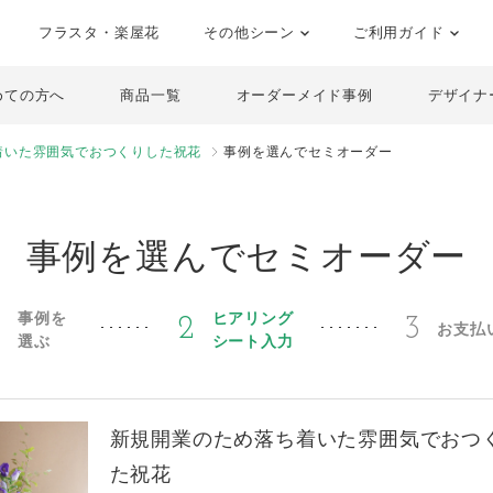
フラスタ・楽屋花
その他シーン
ご利用ガイド
めての方へ
商品一覧
オーダーメイド事例
デザイナ
着いた雰囲気でおつくりした祝花
事例を選んでセミオーダー
事例を選んでセミオーダー
事例を
ヒアリング
1
2
3
お支払
選ぶ
シート入力
新規開業のため落ち着いた雰囲気でおつ
た祝花