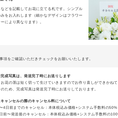
名などを記載してお花に立てる札です。シンプル
のみをお入れします（細かなデザインはフラワー
ナーにより異なります）。
事項をご確認いただきチェックをお願いいたします。
花の完成写真は、発送完了時にお送りします
、お花の茎は短く切って生けていきますのでお作り直しができかねて
そのため、完成写真は発送完了時にお送りしております。
注文キャンセルの際のキャンセル料について
〜4日前までのキャンセル：本体税込み価格+システム手数料の50%
日前〜発送後のキャンセル：本体税込み価格+システム手数料の100