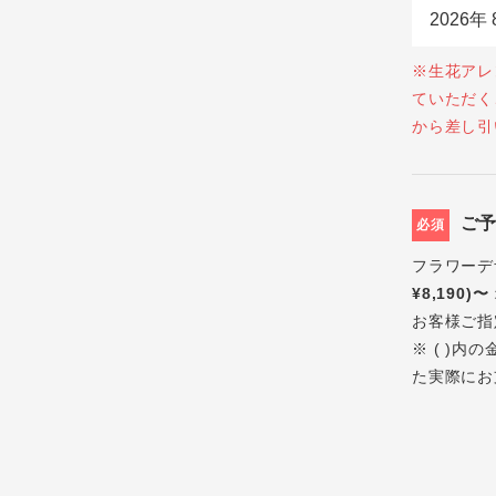
※生花アレ
ていただく
から差し引
ご
必須
フラワーデ
¥8,190)〜
お客様ご指
※ ( )
た実際にお