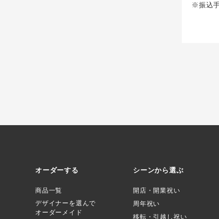
※振込
オーダーする
シーンから選ぶ
商品一覧
開店・開業祝い
デザイナーを選んで
周年祝い
オーダーメイド
移転・引越し祝い