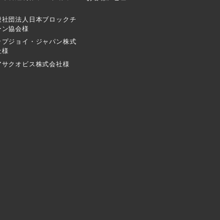
般社団法人日本ブロックチ
ーン協会様
ップジョイ・ジャパン株式
社様
アサクオビス株式会社様