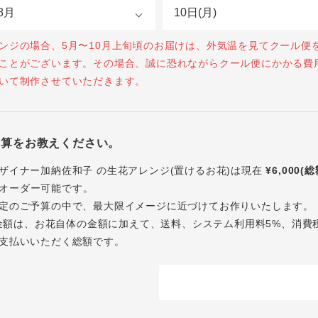
ンジの場合、5月〜10月上旬頃のお届けは、外気温を見てクール便
ことがございます。その場合、誠に恐れながらクール便にかかる費
いて制作させていただきます。
予算をお教えください。
ザイナー加納佐和子 の生花アレンジ(置けるお花)は現在
¥6,000(
オーダー可能です。
定のご予算の中で、最大限イメージに近づけてお作りいたします。
内の金額は、お花自体の金額に加えて、送料、システム利用料5%、消費
支払いいただく総額です。