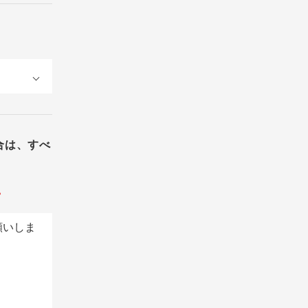
合は、すべ
。