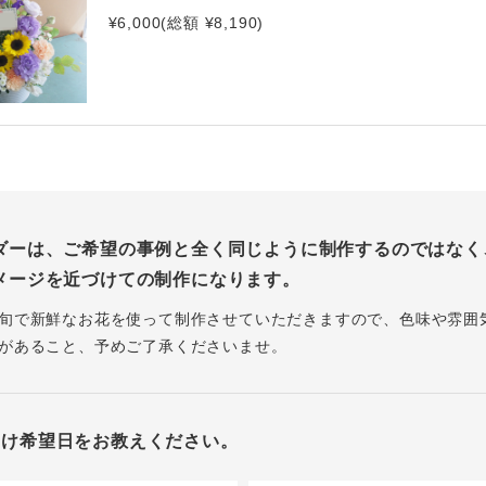
¥6,000(総額 ¥8,190)
ダーは、ご希望の事例と全く同じように制作するのではなく
メージを近づけての制作になります。
旬で新鮮なお花を使って制作させていただきますので、色味や雰囲
があること、予めご了承くださいませ。
届け希望日をお教えください。