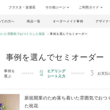
フラスタ・楽屋花
その他シーン
ご利用ガイド
めての方へ
商品一覧
オーダーメイド事例
デザイナ
着いた雰囲気でおつくりした祝花
事例を選んでセミオーダー
事例を選んでセミオーダー
事例を
ヒアリング
1
2
3
お支払
選ぶ
シート入力
新規開業のため落ち着いた雰囲気でおつ
た祝花