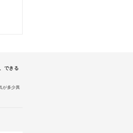
、できる
気が多少異