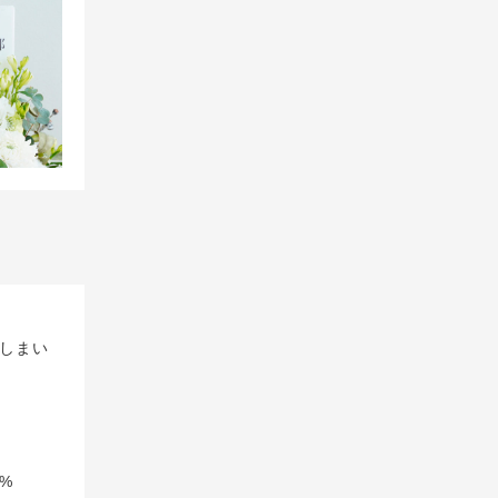
しまい
%