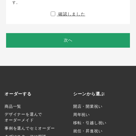
す。
確認しました
次へ
オーダーする
シーンから選ぶ
商品一覧
開店・開業祝い
デザイナーを選んで
周年祝い
オーダーメイド
移転・引越し祝い
事例を選んでセミオーダー
就任・昇進祝い