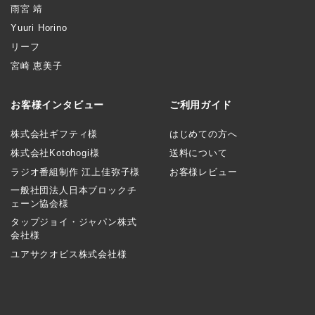
雨宮 靖
Yuuri Horino
リーフ
宮崎 恵美子
お客様インタビュー
ご利用ガイド
株式会社ギフティ様
はじめての方へ
株式会社Kotohogi様
送料について
ラジオ番組制作 江上佳弥子様
お客様レビュー
一般社団法人日本ブロックチ
ェーン協会様
タップジョイ・ジャパン株式
会社様
ユアサクオビス株式会社様