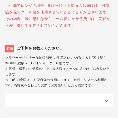
※生花アレンジの場合、5月〜10月上旬頃のお届けは、外気
温を見てクール便を使用させていただくことがございます。
その場合、誠に恐れながらクール便にかかる費用は、花代か
ら差し引いて制作させていただきます。
ご予算をお教えください。
必須
フラワーデザイナー加納佐和子 の生花アレンジ(置けるお花)は現在
¥6,000(総額 ¥8,190)〜
オーダー可能です。
お客様ご指定のご予算の中で、最大限イメージに近づけてお作りいた
します。
※ ( )内の金額は、お花自体の金額に加えて、送料、システム利用料
5%、消費税を合わせた実際にお支払いいただく総額です。