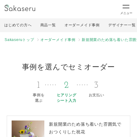
メニュー
はじめての方へ
商品一覧
オーダーメイド事例
デザイナー一覧
Sakaseruトップ
オーダーメイド事例
新規開業のため落ち着いた雰囲
事例を選んでセミオーダー
1
2
3
事例を
ヒアリング
お支払い
選ぶ
シート入力
新規開業のため落ち着いた雰囲気で
おつくりした祝花