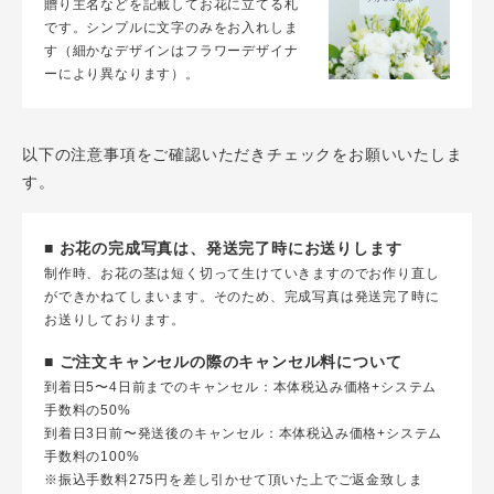
贈り主名などを記載してお花に立てる札
です。シンプルに文字のみをお入れしま
す（細かなデザインはフラワーデザイナ
ーにより異なります）。
以下の注意事項をご確認いただきチェックをお願いいたしま
す。
■ お花の完成写真は、発送完了時にお送りします
制作時、お花の茎は短く切って生けていきますのでお作り直し
ができかねてしまいます。そのため、完成写真は発送完了時に
お送りしております。
■ ご注文キャンセルの際のキャンセル料について
到着日5〜4日前までのキャンセル：本体税込み価格+システム
手数料の50%
到着日3日前〜発送後のキャンセル：本体税込み価格+システム
手数料の100%
※振込手数料275円を差し引かせて頂いた上でご返金致しま