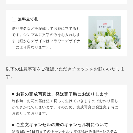
無料立て札
贈り主名などを記載してお花に立てる札
です。シンプルに文字のみをお入れしま
す（細かなデザインはフラワーデザイナ
ーにより異なります）。
以下の注意事項をご確認いただきチェックをお願いいたしま
す。
■ お花の完成写真は、発送完了時にお送りします
制作時、お花の茎は短く切って生けていきますのでお作り直し
ができかねてしまいます。そのため、完成写真は発送完了時に
お送りしております。
■ ご注文キャンセルの際のキャンセル料について
到着日5〜4日前までのキャンセル：本体税込み価格+システム