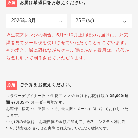
お届け希望日をお教えください。
必須
※生花アレンジの場合、5月〜10月上旬頃のお届けは、外気
温を見てクール便を使用させていただくことがございます。
その場合、誠に恐れながらクール便にかかる費用は、花代か
ら差し引いて制作させていただきます。
ご予算をお教えください。
必須
フラワーデザイナー牧 の生花アレンジ(置けるお花)は現在
¥5,000(総
額 ¥7,035)〜
オーダー可能です。
お客様ご指定のご予算の中で、最大限イメージに近づけてお作りいた
します。
※ ( )内の金額は、お花自体の金額に加えて、送料、システム利用料
5%、消費税を合わせた実際にお支払いいただく総額です。