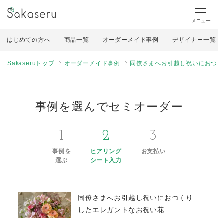
メニュー
はじめての方へ
商品一覧
オーダーメイド事例
デザイナー一覧
Sakaseruトップ
オーダーメイド事例
同僚さまへお引越し祝いにおつ
事例を選んでセミオーダー
1
2
3
事例を
ヒアリング
お支払い
選ぶ
シート入力
同僚さまへお引越し祝いにおつくり
したエレガントなお祝い花