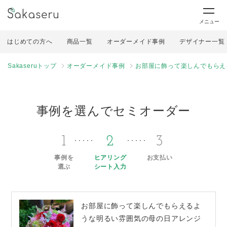
メニュー
はじめての方へ
商品一覧
オーダーメイド事例
デザイナー一覧
Sakaseruトップ
オーダーメイド事例
お部屋に飾って楽しんでもらえ
事例を選んでセミオーダー
1
2
3
事例を
ヒアリング
お支払い
選ぶ
シート入力
お部屋に飾って楽しんでもらえるよ
うな明るい雰囲気の母の日アレンジ