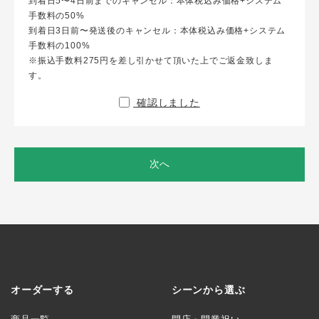
到着日5〜4日前までのキャンセル：本体税込み価格+システム
手数料の50%
到着日3日前〜発送後のキャンセル：本体税込み価格+システム
手数料の100%
※振込手数料275円を差し引かせて頂いた上でご返金致しま
す。
確認しました
次へ
オーダーする
シーンから選ぶ