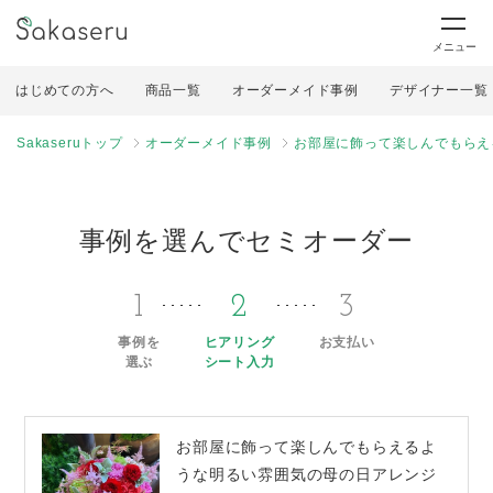
メニュー
はじめての方へ
商品一覧
オーダーメイド事例
デザイナー一覧
Sakaseruトップ
オーダーメイド事例
お部屋に飾って楽しんでもらえ
事例を選んでセミオーダー
1
2
3
事例を
ヒアリング
お支払い
選ぶ
シート入力
お部屋に飾って楽しんでもらえるよ
うな明るい雰囲気の母の日アレンジ