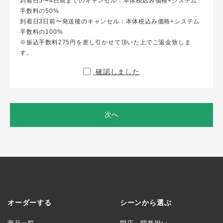
到着日5〜4日前までのキャンセル：本体税込み価格+システム
手数料の50%
到着日3日前〜発送後のキャンセル：本体税込み価格+システム
手数料の100%
※振込手数料275円を差し引かせて頂いた上でご返金致しま
す。
確認しました
次へ
オーダーする
シーンから選ぶ