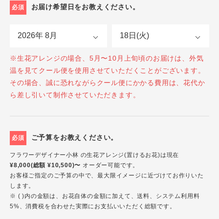
お届け希望日をお教えください。
必須
※生花アレンジの場合、5月〜10月上旬頃のお届けは、外気
温を見てクール便を使用させていただくことがございます。
その場合、誠に恐れながらクール便にかかる費用は、花代か
ら差し引いて制作させていただきます。
ご予算をお教えください。
必須
フラワーデザイナー小林 の生花アレンジ(置けるお花)は現在
¥8,000(総額 ¥10,500)〜
オーダー可能です。
お客様ご指定のご予算の中で、最大限イメージに近づけてお作りいた
します。
※ ( )内の金額は、お花自体の金額に加えて、送料、システム利用料
5%、消費税を合わせた実際にお支払いいただく総額です。