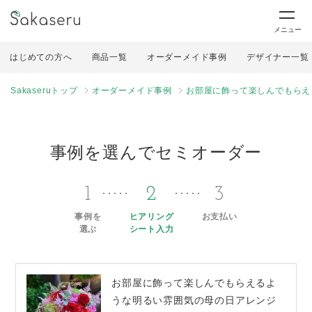
メニュー
はじめての方へ
商品一覧
オーダーメイド事例
デザイナー一覧
Sakaseruトップ
オーダーメイド事例
お部屋に飾って楽しんでもらえ
事例を選んでセミオーダー
1
2
3
事例を
ヒアリング
お支払い
選ぶ
シート入力
お部屋に飾って楽しんでもらえるよ
うな明るい雰囲気の母の日アレンジ