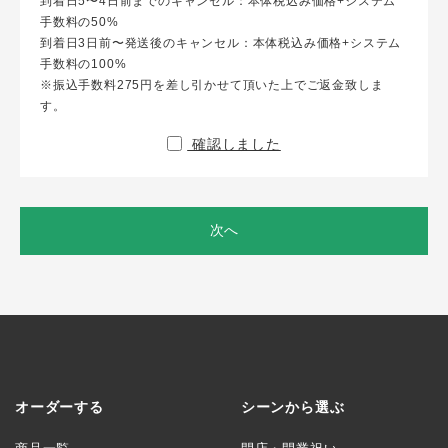
到着日5〜4日前までのキャンセル：本体税込み価格+システム
手数料の50%
到着日3日前〜発送後のキャンセル：本体税込み価格+システム
手数料の100%
※振込手数料275円を差し引かせて頂いた上でご返金致しま
す。
確認しました
次へ
オーダーする
シーンから選ぶ