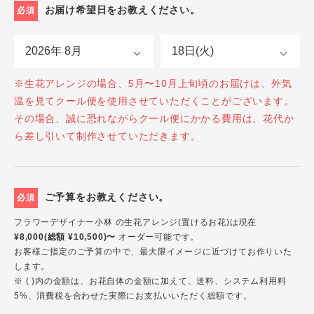
お届け希望日をお教えください。
必須
※生花アレンジの場合、5月〜10月上旬頃のお届けは、外気
温を見てクール便を使用させていただくことがございます。
その場合、誠に恐れながらクール便にかかる費用は、花代か
ら差し引いて制作させていただきます。
ご予算をお教えください。
必須
フラワーデザイナー小林 の生花アレンジ(置けるお花)は現在
¥8,000(総額 ¥10,500)〜
オーダー可能です。
お客様ご指定のご予算の中で、最大限イメージに近づけてお作りいた
します。
※ ( )内の金額は、お花自体の金額に加えて、送料、システム利用料
5%、消費税を合わせた実際にお支払いいただく総額です。