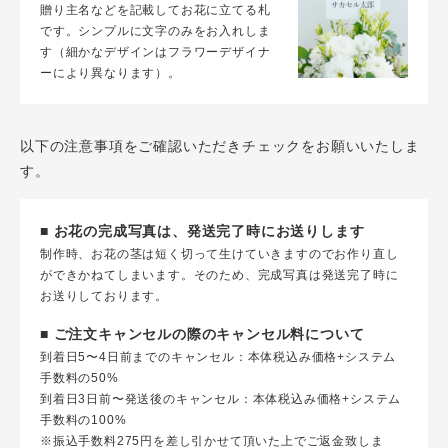
贈り主名などを記載してお花に立てる札
です。シンプルに文字のみをお入れしま
す（細かなデザインはフラワーデザイナ
ーにより異なります）。
以下の注意事項をご確認いただきチェックをお願いいたしま
す。
■ お花の完成写真は、発送完了時にお送りします
制作時、お花の茎は短く切って生けていきますのでお作り直し
ができかねてしまいます。そのため、完成写真は発送完了時に
お送りしております。
■ ご注文キャンセルの際のキャンセル料について
到着日5〜4日前までのキャンセル：本体税込み価格+システム
手数料の50%
到着日3日前〜発送後のキャンセル：本体税込み価格+システム
手数料の100%
※振込手数料275円を差し引かせて頂いた上でご返金致しま