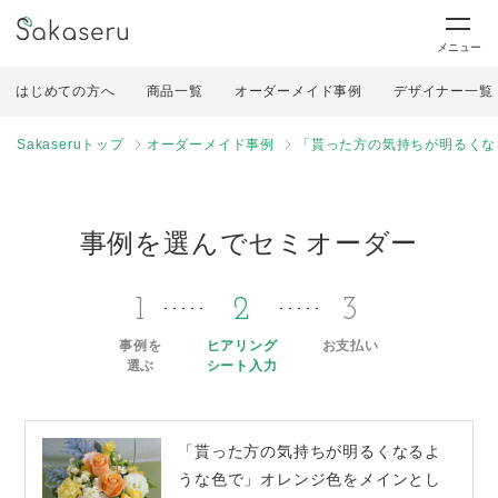
メニュー
はじめての方へ
商品一覧
オーダーメイド事例
デザイナー一覧
Sakaseruトップ
オーダーメイド事例
「貰った方の気持ちが明るくな
事例を選んでセミオーダー
1
2
3
事例を
ヒアリング
お支払い
選ぶ
シート入力
「貰った方の気持ちが明るくなるよ
うな色で」オレンジ色をメインとし