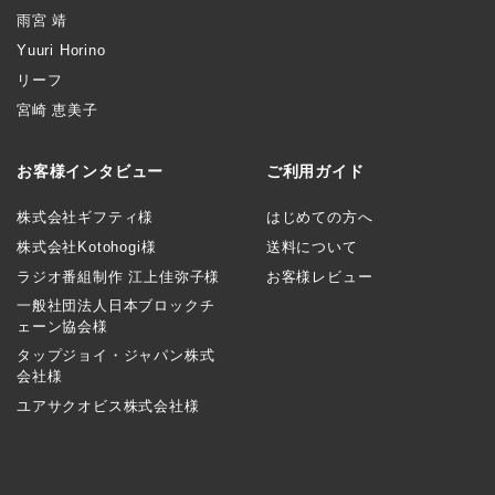
雨宮 靖
Yuuri Horino
リーフ
宮崎 恵美子
お客様インタビュー
ご利用ガイド
株式会社ギフティ様
はじめての方へ
株式会社Kotohogi様
送料について
ラジオ番組制作 江上佳弥子様
お客様レビュー
一般社団法人日本ブロックチ
ェーン協会様
タップジョイ・ジャパン株式
会社様
ユアサクオビス株式会社様