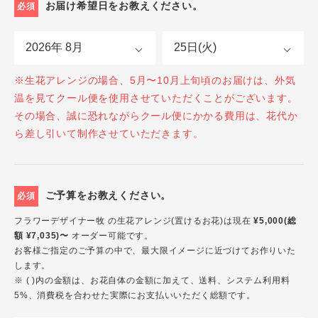
お届け希望日をお教えください。
必須
※生花アレンジの場合、5月〜10月上旬頃のお届けは、外気
温を見てクール便を使用させていただくことがございます。
その場合、誠に恐れながらクール便にかかる費用は、花代か
ら差し引いて制作させていただきます。
ご予算をお教えください。
必須
フラワーデザイナー牧 の生花アレンジ(置けるお花)は現在
¥5,000(総
額 ¥7,035)〜
オーダー可能です。
お客様ご指定のご予算の中で、最大限イメージに近づけてお作りいた
します。
※ ( )内の金額は、お花自体の金額に加えて、送料、システム利用料
5%、消費税を合わせた実際にお支払いいただく総額です。