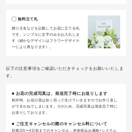
無料立て札
贈り主名などを記載してお花に立てる札
です。シンプルに文字のみをお入れしま
す（細かなデザインはフラワーデザイナ
ーにより異なります）。
以下の注意事項をご確認いただきチェックをお願いいたしま
す。
■ お花の完成写真は、発送完了時にお送りします
制作時、お花の茎は短く切って生けていきますのでお作り直し
ができかねてしまいます。そのため、完成写真は発送完了時に
お送りしております。
■ ご注文キャンセルの際のキャンセル料について
到着日5〜4日前までのキャンセル：本体税込み価格+システム