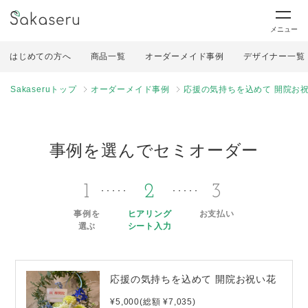
メニュー
はじめての方へ
商品一覧
オーダーメイド事例
デザイナー一覧
Sakaseruトップ
オーダーメイド事例
応援の気持ちを込めて 開院お
事例を選んでセミオーダー
1
2
3
事例を
ヒアリング
お支払い
選ぶ
シート入力
応援の気持ちを込めて 開院お祝い花
¥5,000(総額 ¥7,035)