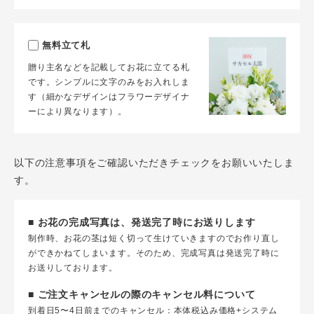
無料立て札
贈り主名などを記載してお花に立てる札
です。シンプルに文字のみをお入れしま
す（細かなデザインはフラワーデザイナ
ーにより異なります）。
以下の注意事項をご確認いただきチェックをお願いいたしま
す。
■ お花の完成写真は、発送完了時にお送りします
制作時、お花の茎は短く切って生けていきますのでお作り直し
ができかねてしまいます。そのため、完成写真は発送完了時に
お送りしております。
■ ご注文キャンセルの際のキャンセル料について
到着日5〜4日前までのキャンセル：本体税込み価格+システム