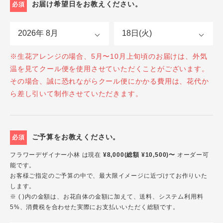
お届け希望日をお教えください。
必須
※生花アレンジの場合、5月〜10月上旬頃のお届けは、外気
温を見てクール便を使用させていただくことがございます。
その場合、誠に恐れながらクール便にかかる費用は、花代か
ら差し引いて制作させていただきます。
ご予算をお教えください。
必須
フラワーデザイナー小林 は現在
¥8,000(総額 ¥10,500)〜
オーダー可
能です。
お客様ご指定のご予算の中で、最大限イメージに近づけてお作りいた
します。
※ ( )内の金額は、お花自体の金額に加えて、送料、システム利用料
5%、消費税を合わせた実際にお支払いいただく総額です。