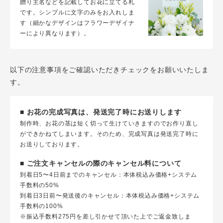
贈り主名などを記載してお花に立てる札
です。シンプルに文字のみをお入れしま
す（細かなデザインはフラワーデザイナ
ーにより異なります）。
以下の注意事項をご確認いただきチェックをお願いいたしま
す。
■ お花の完成写真は、発送完了時にお送りします
制作時、お花の茎は短く切って生けていきますのでお作り直し
ができかねてしまいます。そのため、完成写真は発送完了時に
お送りしております。
■ ご注文キャンセルの際のキャンセル料について
到着日5〜4日前までのキャンセル：本体税込み価格+システム
手数料の50%
到着日3日前〜発送後のキャンセル：本体税込み価格+システム
手数料の100%
※振込手数料275円を差し引かせて頂いた上でご返金致しま