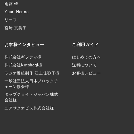
雨宮 靖
Yuuri Horino
リーフ
宮崎 恵美子
お客様インタビュー
ご利用ガイド
株式会社ギフティ様
はじめての方へ
株式会社Kotohogi様
送料について
ラジオ番組制作 江上佳弥子様
お客様レビュー
一般社団法人日本ブロックチ
ェーン協会様
タップジョイ・ジャパン株式
会社様
ユアサクオビス株式会社様