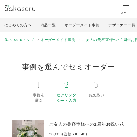
メニュー
はじめての方へ
商品一覧
オーダーメイド事例
デザイナー一覧
Sakaseruトップ
オーダーメイド事例
ご友人の美容室様への1周年お
事例を選んでセミオーダー
1
2
3
事例を
ヒアリング
お支払い
選ぶ
シート入力
ご友人の美容室様への1周年お祝い花
¥6,000(総額 ¥8,190)