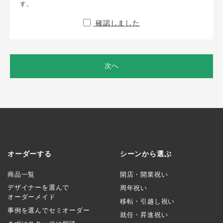
す。
確認しました
次へ
オーダーする
シーンから選ぶ
商品一覧
開店・開業祝い
デザイナーを選んで
周年祝い
オーダーメイド
移転・引越し祝い
事例を選んでセミオーダー
就任・昇進祝い