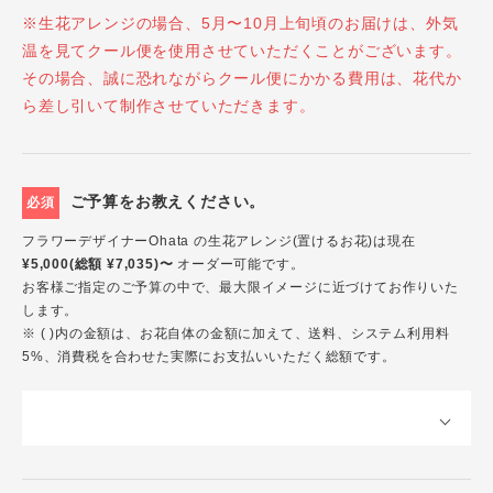
※生花アレンジの場合、5月〜10月上旬頃のお届けは、外気
温を見てクール便を使用させていただくことがございます。
その場合、誠に恐れながらクール便にかかる費用は、花代か
ら差し引いて制作させていただきます。
ご予算をお教えください。
必須
フラワーデザイナーOhata の生花アレンジ(置けるお花)は現在
¥5,000(総額 ¥7,035)〜
オーダー可能です。
お客様ご指定のご予算の中で、最大限イメージに近づけてお作りいた
します。
※ ( )内の金額は、お花自体の金額に加えて、送料、システム利用料
5%、消費税を合わせた実際にお支払いいただく総額です。