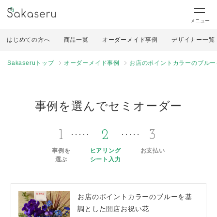
メニュー
はじめての方へ
商品一覧
オーダーメイド事例
デザイナー一覧
Sakaseruトップ
オーダーメイド事例
お店のポイントカラーのブルー
事例を選んでセミオーダー
1
2
3
事例を
ヒアリング
お支払い
選ぶ
シート入力
お店のポイントカラーのブルーを基
調とした開店お祝い花