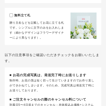
無料立て札
贈り主名などを記載してお花に立てる札
です。シンプルに文字のみをお入れしま
す（細かなデザインはフラワーデザイナ
ーにより異なります）。
以下の注意事項をご確認いただきチェックをお願いいたしま
す。
■ お花の完成写真は、発送完了時にお送りします
制作時、お花の茎は短く切って生けていきますのでお作り直し
ができかねてしまいます。そのため、完成写真は発送完了時に
お送りしております。
■ ご注文キャンセルの際のキャンセル料について
到着日5〜4日前までのキャンセル：本体税込み価格+システム