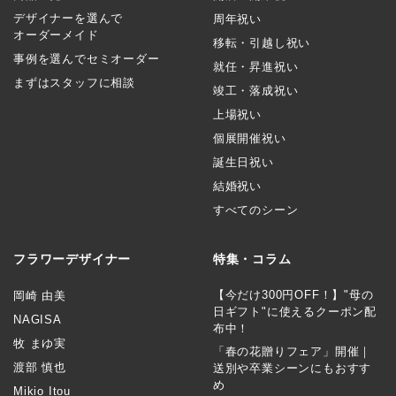
デザイナーを選んで
周年祝い
オーダーメイド
移転・引越し祝い
事例を選んでセミオーダー
就任・昇進祝い
まずはスタッフに相談
竣工・落成祝い
上場祝い
個展開催祝い
誕生日祝い
結婚祝い
すべてのシーン
フラワーデザイナー
特集・コラム
【今だけ300円OFF！】"母の
岡崎 由美
日ギフト"に使えるクーポン配
NAGISA
布中！
牧 まゆ実
「春の花贈りフェア」開催｜
渡部 慎也
送別や卒業シーンにもおすす
め
Mikio Itou