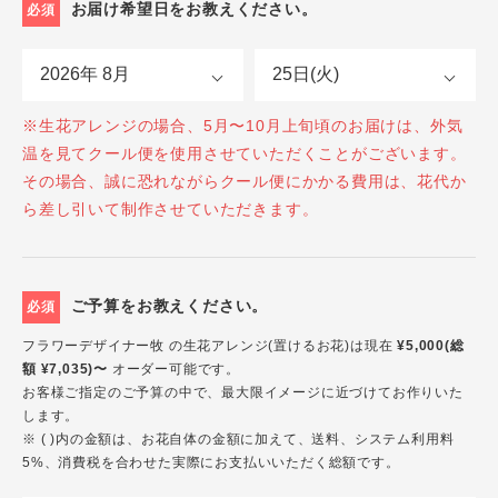
お届け希望日をお教えください。
必須
※生花アレンジの場合、5月〜10月上旬頃のお届けは、外気
温を見てクール便を使用させていただくことがございます。
その場合、誠に恐れながらクール便にかかる費用は、花代か
ら差し引いて制作させていただきます。
ご予算をお教えください。
必須
フラワーデザイナー牧 の生花アレンジ(置けるお花)は現在
¥5,000(総
額 ¥7,035)〜
オーダー可能です。
お客様ご指定のご予算の中で、最大限イメージに近づけてお作りいた
します。
※ ( )内の金額は、お花自体の金額に加えて、送料、システム利用料
5%、消費税を合わせた実際にお支払いいただく総額です。