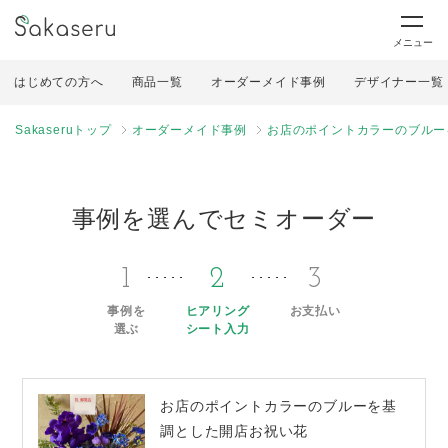
メニュー
はじめての方へ
商品一覧
オーダーメイド事例
デザイナー一覧
Sakaseruトップ
オーダーメイド事例
お店のポイントカラーのブルー
事例を選んでセミオーダー
1
2
3
事例を
ヒアリング
お支払い
選ぶ
シート入力
お店のポイントカラーのブルーを基
調とした開店お祝い花