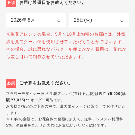
お届け希望日をお教えください。
必須
※生花アレンジの場合、5月〜10月上旬頃のお届けは、外気
温を見てクール便を使用させていただくことがございます。
その場合、誠に恐れながらクール便にかかる費用は、花代か
ら差し引いて制作させていただきます。
ご予算をお教えください。
必須
フラワーデザイナー牧 の生花アレンジ(置けるお花)は現在
¥5,000(総
額 ¥7,035)〜
オーダー可能です。
お客様ご指定のご予算の中で、最大限イメージに近づけてお作りいた
します。
※ ( )内の金額は、お花自体の金額に加えて、送料、システム利用料
5%、消費税を合わせた実際にお支払いいただく総額です。