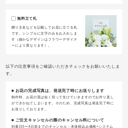
無料立て札
贈り主名などを記載してお花に立てる札
です。シンプルに文字のみをお入れしま
す（細かなデザインはフラワーデザイナ
ーにより異なります）。
以下の注意事項をご確認いただきチェックをお願いいたしま
す。
■ お花の完成写真は、発送完了時にお送りします
制作時、お花の茎は短く切って生けていきますのでお作り直し
ができかねてしまいます。そのため、完成写真は発送完了時に
お送りしております。
■ ご注文キャンセルの際のキャンセル料について
到着日5〜4日前までのキャンセル：本体税込み価格+システム