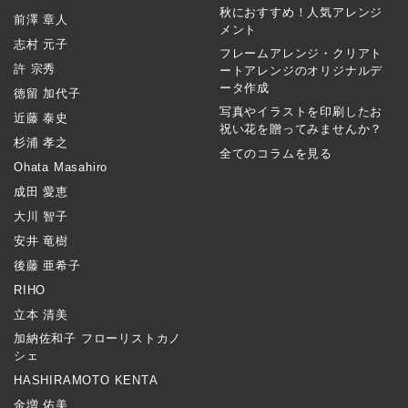
秋におすすめ！人気アレンジ
前澤 章人
メント
志村 元子
フレームアレンジ・クリアト
許 宗秀
ートアレンジのオリジナルデ
ータ作成
徳留 加代子
写真やイラストを印刷したお
近藤 泰史
祝い花を贈ってみませんか？
杉浦 孝之
全てのコラムを見る
Ohata Masahiro
成田 愛恵
大川 智子
安井 竜樹
後藤 亜希子
RIHO
立本 清美
加納佐和子 フローリストカノ
シェ
HASHIRAMOTO KENTA
金増 佑美