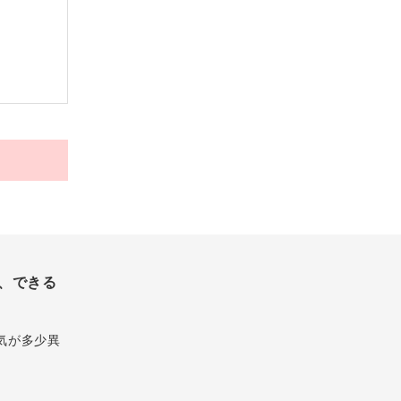
、できる
気が多少異