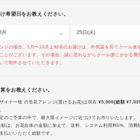
届け希望日をお教えください。
ンジの場合、5月〜10月上旬頃のお届けは、外気温を見てクール便
ことがございます。その場合、誠に恐れながらクール便にかかる費
いて制作させていただきます。
予算をお教えください。
ザイナー牧 の生花アレンジ(置けるお花)は現在
¥5,000(総額 ¥7,03
。
定のご予算の中で、最大限イメージに近づけてお作りいたします。
内の金額は、お花自体の金額に加えて、送料、システム利用料5%、消費
支払いいただく総額です。