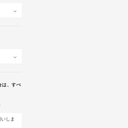
合は、すべ
。