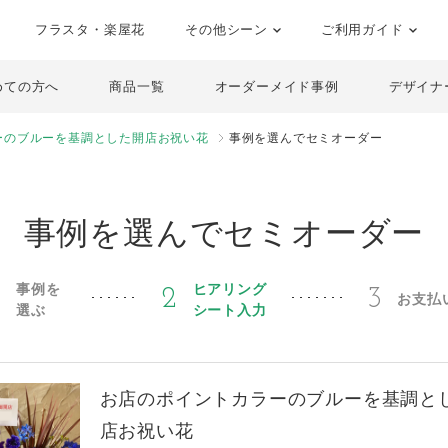
フラスタ・楽屋花
その他シーン
ご利用ガイド
めての方へ
商品一覧
オーダーメイド事例
デザイナ
ーのブルーを基調とした開店お祝い花
事例を選んでセミオーダー
事例を選んでセミオーダー
事例を
ヒアリング
1
2
3
お支払
選ぶ
シート入力
お店のポイントカラーのブルーを基調と
店お祝い花