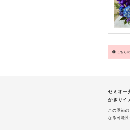
こちらの
セミオー
かぎりイ
この季節の
なる可能性