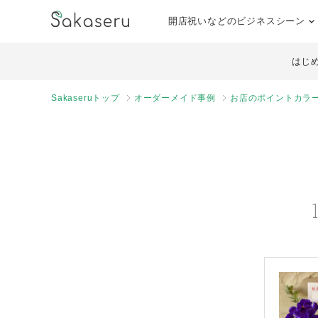
開店祝いなどのビジネスシーン
はじ
Sakaseruトップ
オーダーメイド事例
お店のポイントカラ