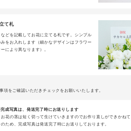
立て札
名などを記載してお花に立てる札です。シンプル
のみをお入れします（細かなデザインはフラワー
ナーにより異なります）。
事項をご確認いただきチェックをお願いいたします。
花の完成写真は、発送完了時にお送りします
、お花の茎は短く切って生けていきますのでお作り直しができかねて
そのため、完成写真は発送完了時にお送りしております。