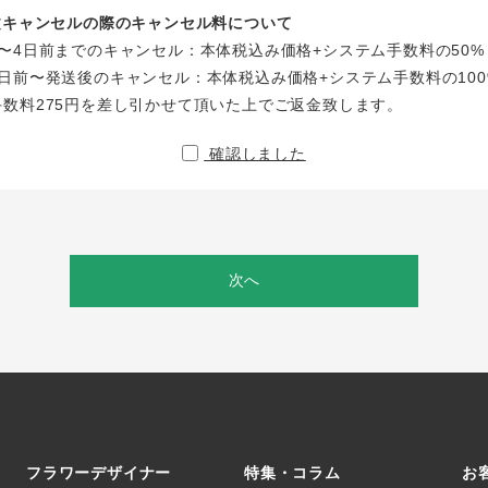
注文キャンセルの際のキャンセル料について
〜4日前までのキャンセル：本体税込み価格+システム手数料の50%
日前〜発送後のキャンセル：本体税込み価格+システム手数料の100
手数料275円を差し引かせて頂いた上でご返金致します。
確認しました
次へ
フラワーデザイナー
特集・コラム
お