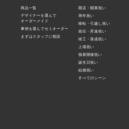
商品一覧
開店・開業祝い
デザイナーを選んで
周年祝い
オーダーメイド
移転・引越し祝い
事例を選んでセミオーダー
就任・昇進祝い
まずはスタッフに相談
竣工・落成祝い
上場祝い
個展開催祝い
誕生日祝い
結婚祝い
すべてのシーン