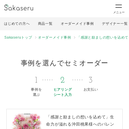
メニュー
はじめての方へ
商品一覧
オーダーメイド事例
デザイナー一覧
Sakaseruトップ
オーダーメイド事例
「感謝と励ましの想いを込めて
事例を選んでセミオーダー
1
2
3
事例を
ヒアリング
お支払い
選ぶ
シート入力
「感謝と励ましの想いを込めて」生
命力が溢れる沖田桃果様へのバレン