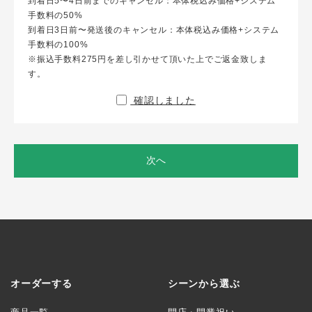
到着日5〜4日前までのキャンセル：本体税込み価格+システム
手数料の50%
到着日3日前〜発送後のキャンセル：本体税込み価格+システム
手数料の100%
※振込手数料275円を差し引かせて頂いた上でご返金致しま
す。
確認しました
次へ
オーダーする
シーンから選ぶ