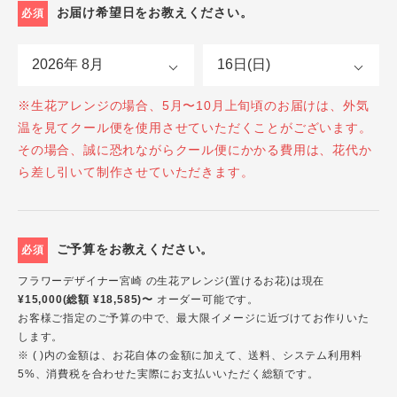
お届け希望日をお教えください。
必須
※生花アレンジの場合、5月〜10月上旬頃のお届けは、外気
温を見てクール便を使用させていただくことがございます。
その場合、誠に恐れながらクール便にかかる費用は、花代か
ら差し引いて制作させていただきます。
ご予算をお教えください。
必須
フラワーデザイナー宮崎 の生花アレンジ(置けるお花)は現在
¥15,000(総額 ¥18,585)〜
オーダー可能です。
お客様ご指定のご予算の中で、最大限イメージに近づけてお作りいた
します。
※ ( )内の金額は、お花自体の金額に加えて、送料、システム利用料
5%、消費税を合わせた実際にお支払いいただく総額です。