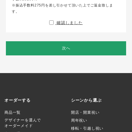
※振込手数料275円を差し引かせて頂いた上でご返金致しま
す。
確認しました
次へ
オーダーする
シーンから選ぶ
商品一覧
開店・開業祝い
デザイナーを選んで
周年祝い
オーダーメイド
移転・引越し祝い