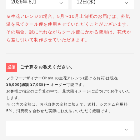
※生花アレンジの場合、5月〜10月上旬頃のお届けは、外気
温を見てクール便を使用させていただくことがございます。
その場合、誠に恐れながらクール便にかかる費用は、花代か
ら差し引いて制作させていただきます。
ご予算をお教えください。
必須
フラワーデザイナーOhata の生花アレンジ(置けるお花)は現在
¥5,000(総額 ¥7,035)〜
オーダー可能です。
お客様ご指定のご予算の中で、最大限イメージに近づけてお作りいた
します。
※ ( )内の金額は、お花自体の金額に加えて、送料、システム利用料
5%、消費税を合わせた実際にお支払いいただく総額です。