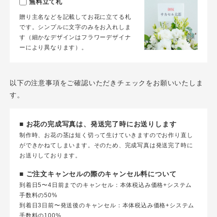
無料立て札
贈り主名などを記載してお花に立てる札
です。シンプルに文字のみをお入れしま
す（細かなデザインはフラワーデザイナ
ーにより異なります）。
以下の注意事項をご確認いただきチェックをお願いいたしま
す。
■ お花の完成写真は、発送完了時にお送りします
制作時、お花の茎は短く切って生けていきますのでお作り直し
ができかねてしまいます。そのため、完成写真は発送完了時に
お送りしております。
■ ご注文キャンセルの際のキャンセル料について
到着日5〜4日前までのキャンセル：本体税込み価格+システム
手数料の50%
到着日3日前〜発送後のキャンセル：本体税込み価格+システム
手数料の100%