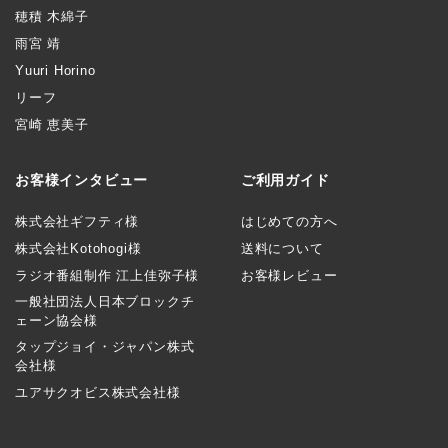
穂積 木綿子
雨宮 靖
Yuuri Horino
リーフ
宮崎 恵美子
お客様インタビュー
ご利用ガイド
株式会社ギフティ様
はじめての方へ
株式会社Kotohogi様
送料について
ラジオ番組制作 江上佳弥子様
お客様レビュー
一般社団法人日本ブロックチ
ェーン協会様
タップジョイ・ジャパン株式
会社様
ユアサクオビス株式会社様