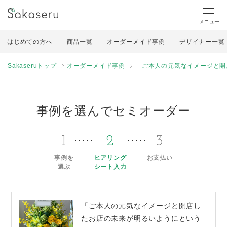
メニュー
はじめての方へ
商品一覧
オーダーメイド事例
デザイナー一覧
Sakaseruトップ
オーダーメイド事例
「ご本人の元気なイメージと開
事例を選んでセミオーダー
1
2
3
事例を
ヒアリング
お支払い
選ぶ
シート入力
「ご本人の元気なイメージと開店し
たお店の未来が明るいようにという