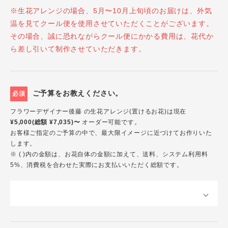
※生花アレンジの場合、5月〜10月上旬頃のお届けは、外気
温を見てクール便を使用させていただくことがございます。
その場合、誠に恐れながらクール便にかかる費用は、花代か
ら差し引いて制作させていただきます。
ご予算をお教えください。
必須
フラワーデザイナー後藤 の生花アレンジ(置けるお花)は現在
¥5,000(総額 ¥7,035)〜
オーダー可能です。
お客様ご指定のご予算の中で、最大限イメージに近づけてお作りいた
します。
※ ( )内の金額は、お花自体の金額に加えて、送料、システム利用料
5%、消費税を合わせた実際にお支払いいただく総額です。