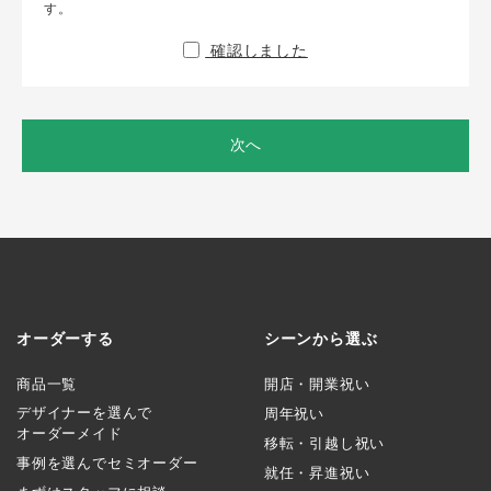
す。
確認しました
次へ
オーダーする
シーンから選ぶ
商品一覧
開店・開業祝い
デザイナーを選んで
周年祝い
オーダーメイド
移転・引越し祝い
事例を選んでセミオーダー
就任・昇進祝い