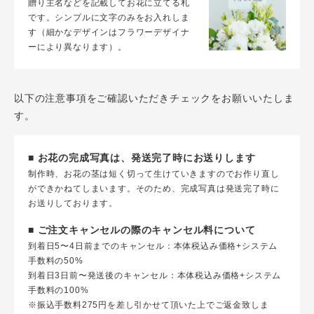
贈り主名などを記載してお花に立てる札
です。シンプルに文字のみをお入れしま
す（細かなデザインはフラワーデザイナ
ーにより異なります）。
以下の注意事項をご確認いただきチェックをお願いいたしま
す。
■ お花の完成写真は、発送完了時にお送りします
制作時、お花の茎は短く切って生けていきますのでお作り直し
ができかねてしまいます。そのため、完成写真は発送完了時に
お送りしております。
■ ご注文キャンセルの際のキャンセル料について
到着日5〜4日前までのキャンセル：本体税込み価格+システム
手数料の50%
到着日3日前〜発送後のキャンセル：本体税込み価格+システム
手数料の100%
※振込手数料275円を差し引かせて頂いた上でご返金致しま