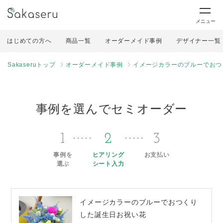
メニュー
はじめての方へ
商品一覧
オーダーメイド事例
デザイナー一覧
Sakaseruトップ
オーダーメイド事例
イメージカラーのブルーでおつ
事例を選んでセミオーダー
1
2
3
事例を
ヒアリング
お支払い
選ぶ
シート入力
イメージカラーのブルーでおつくり
した誕生日お祝い花