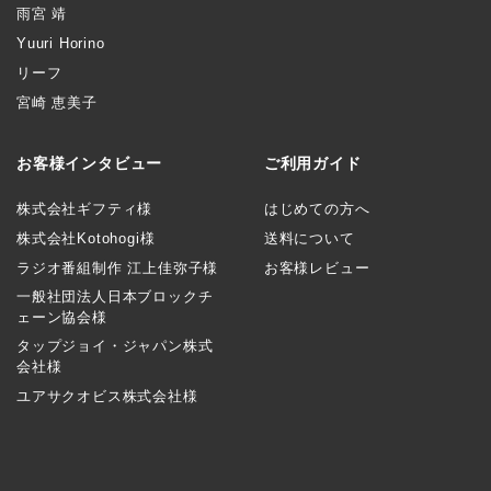
雨宮 靖
Yuuri Horino
リーフ
宮崎 恵美子
お客様インタビュー
ご利用ガイド
株式会社ギフティ様
はじめての方へ
株式会社Kotohogi様
送料について
ラジオ番組制作 江上佳弥子様
お客様レビュー
一般社団法人日本ブロックチ
ェーン協会様
タップジョイ・ジャパン株式
会社様
ユアサクオビス株式会社様