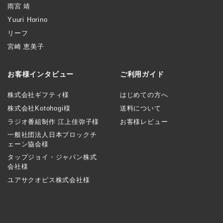
雨宮 靖
Yuuri Horino
リーフ
宮崎 恵美子
お客様インタビュー
ご利用ガイド
株式会社ギフティ様
はじめての方へ
株式会社Kotohogi様
送料について
ラジオ番組制作 江上佳弥子様
お客様レビュー
一般社団法人日本ブロックチ
ェーン協会様
タップジョイ・ジャパン株式
会社様
ユアサクオビス株式会社様