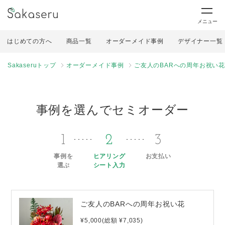
メニュー
はじめての方へ
商品一覧
オーダーメイド事例
デザイナー一覧
Sakaseruトップ
オーダーメイド事例
ご友人のBARへの周年お祝い
事例を選んでセミオーダー
1
2
3
事例を
ヒアリング
お支払い
選ぶ
シート入力
ご友人のBARへの周年お祝い花
¥5,000(総額 ¥7,035)