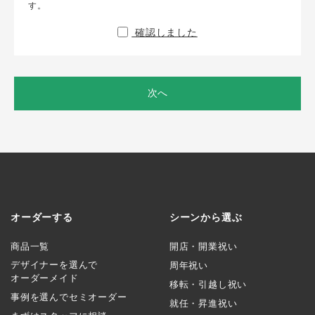
す。
確認しました
次へ
オーダーする
シーンから選ぶ
商品一覧
開店・開業祝い
デザイナーを選んで
周年祝い
オーダーメイド
移転・引越し祝い
事例を選んでセミオーダー
就任・昇進祝い