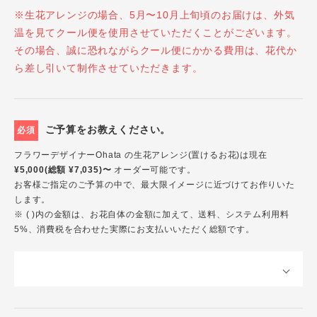
※生花アレンジの場合、5月〜10月上旬頃のお届けは、外気
温を見てクール便を使用させていただくことがございます。
その場合、誠に恐れながらクール便にかかる費用は、花代か
ら差し引いて制作させていただきます。
ご予算をお教えください。
必須
フラワーデザイナーOhata の生花アレンジ(置けるお花)は現在
¥5,000(総額 ¥7,035)〜
オーダー可能です。
お客様ご指定のご予算の中で、最大限イメージに近づけてお作りいた
します。
※ ( )内の金額は、お花自体の金額に加えて、送料、システム利用料
5%、消費税を合わせた実際にお支払いいただく総額です。