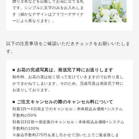
贈り主名などを記載してお花に立てる札
です。シンプルに文字のみをお入れしま
す（細かなデザインはフラワーデザイナ
ーにより異なります）。
以下の注意事項をご確認いただきチェックをお願いいたしま
す。
■ お花の完成写真は、発送完了時にお送りします
制作時、お花の茎は短く切って生けていきますのでお作り直し
ができかねてしまいます。そのため、完成写真は発送完了時に
お送りしております。
■ ご注文キャンセルの際のキャンセル料について
到着日5〜4日前までのキャンセル：本体税込み価格+システム
手数料の50%
到着日3日前〜発送後のキャンセル：本体税込み価格+システム
手数料の100%
※振込手数料275円を差し引かせて頂いた上でご返金致しま