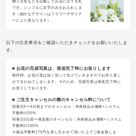
贈り主名などを記載してお花に立てる札
です。シンプルに文字のみをお入れしま
す（細かなデザインはフラワーデザイナ
ーにより異なります）。
以下の注意事項をご確認いただきチェックをお願いいたしま
す。
■ お花の完成写真は、発送完了時にお送りします
制作時、お花の茎は短く切って生けていきますのでお作り直し
ができかねてしまいます。そのため、完成写真は発送完了時に
お送りしております。
■ ご注文キャンセルの際のキャンセル料について
到着日5〜4日前までのキャンセル：本体税込み価格+システム
手数料の50%
到着日3日前〜発送後のキャンセル：本体税込み価格+システム
手数料の100%
※振込手数料275円を差し引かせて頂いた上でご返金致しま