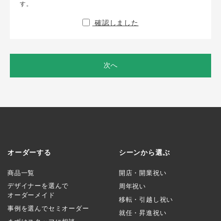
す。
確認しました
次へ
オーダーする
シーンから選ぶ
商品一覧
開店・開業祝い
デザイナーを選んで
周年祝い
オーダーメイド
移転・引越し祝い
事例を選んでセミオーダー
就任・昇進祝い