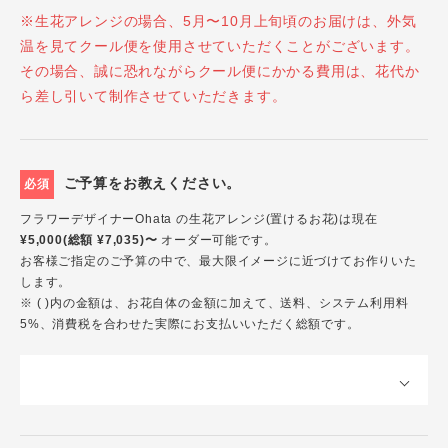
※生花アレンジの場合、5月〜10月上旬頃のお届けは、外気
温を見てクール便を使用させていただくことがございます。
その場合、誠に恐れながらクール便にかかる費用は、花代か
ら差し引いて制作させていただきます。
ご予算をお教えください。
必須
フラワーデザイナーOhata の生花アレンジ(置けるお花)は現在
¥5,000(総額 ¥7,035)〜
オーダー可能です。
お客様ご指定のご予算の中で、最大限イメージに近づけてお作りいた
します。
※ ( )内の金額は、お花自体の金額に加えて、送料、システム利用料
5%、消費税を合わせた実際にお支払いいただく総額です。