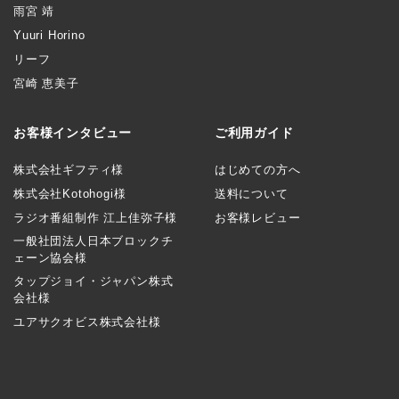
雨宮 靖
Yuuri Horino
リーフ
宮崎 恵美子
お客様インタビュー
ご利用ガイド
株式会社ギフティ様
はじめての方へ
株式会社Kotohogi様
送料について
ラジオ番組制作 江上佳弥子様
お客様レビュー
一般社団法人日本ブロックチ
ェーン協会様
タップジョイ・ジャパン株式
会社様
ユアサクオビス株式会社様