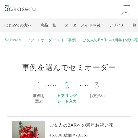
メニュー
はじめての方へ
商品一覧
オーダーメイド事例
デザイナー一覧
Sakaseruトップ
オーダーメイド事例
ご友人のBARへの周年お祝い
事例を選んでセミオーダー
1
2
3
事例を
ヒアリング
お支払い
選ぶ
シート入力
ご友人のBARへの周年お祝い花
¥5,000(総額 ¥7,035)