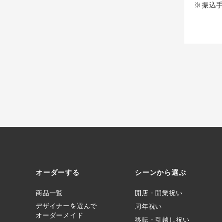
※振込
オーダーする
シーンから選ぶ
商品一覧
開店・開業祝い
デザイナーを選んで
周年祝い
オーダーメイド
移転・引越し祝い