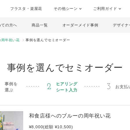
フラスタ・楽屋花
その他シーン
ご利用ガイド
めての方へ
商品一覧
オーダーメイド事例
デザイナ
の周年祝い花
事例を選んでセミオーダー
事例を選んでセミオーダー
事例を
ヒアリング
1
2
3
お支払
選ぶ
シート入力
和食店様へのブルーの周年祝い花
¥8,000(総額 ¥10,500)