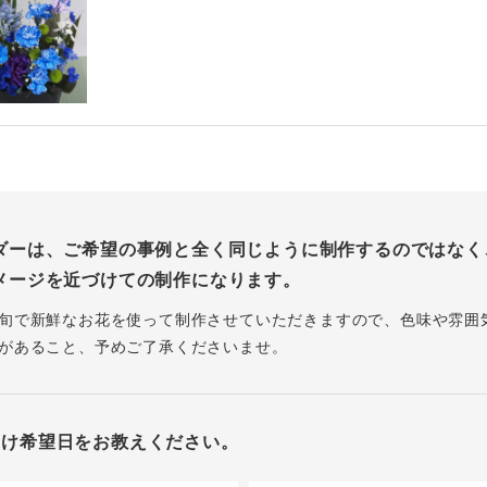
ダーは、ご希望の事例と全く同じように制作するのではなく
メージを近づけての制作になります。
旬で新鮮なお花を使って制作させていただきますので、色味や雰囲
があること、予めご了承くださいませ。
届け希望日をお教えください。