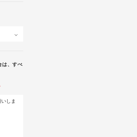
合は、すべ
。