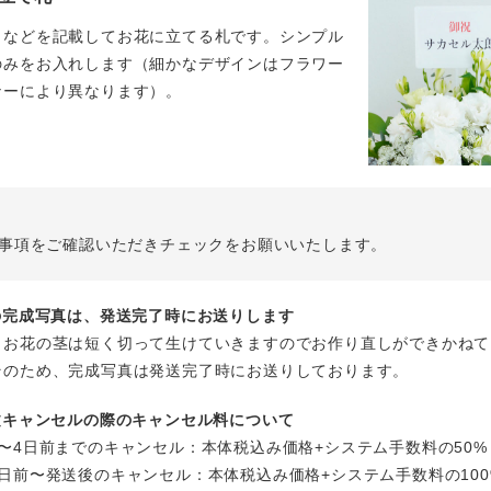
名などを記載してお花に立てる札です。シンプル
のみをお入れします（細かなデザインはフラワー
ナーにより異なります）。
事項をご確認いただきチェックをお願いいたします。
花の完成写真は、発送完了時にお送りします
、お花の茎は短く切って生けていきますのでお作り直しができかねて
そのため、完成写真は発送完了時にお送りしております。
注文キャンセルの際のキャンセル料について
〜4日前までのキャンセル：本体税込み価格+システム手数料の50%
日前〜発送後のキャンセル：本体税込み価格+システム手数料の100