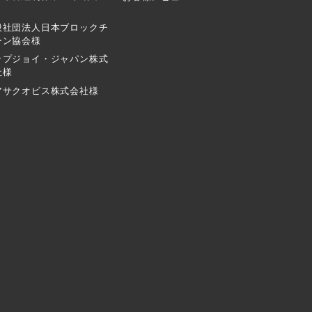
般社団法人日本ブロックチ
ーン協会様
ップジョイ・ジャパン株式
社様
アサクオビス株式会社様