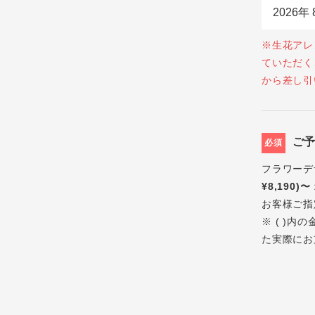
※生花アレ
ていただく
から差し引
ご
必須
フラワーデ
¥8,190)〜
お客様ご指
※ ( )
た実際にお