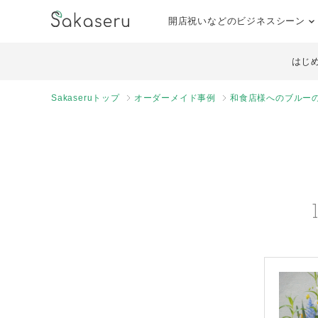
開店祝いなどのビジネスシーン
はじ
Sakaseruトップ
オーダーメイド事例
和食店様へのブルー