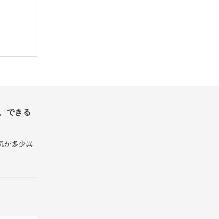
、できる
気が多少異