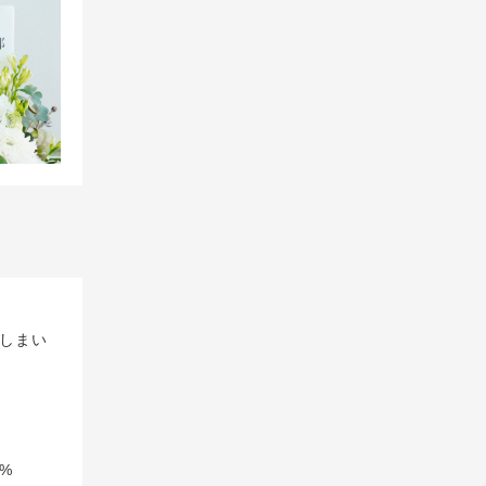
しまい
%