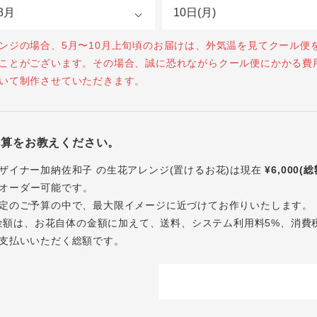
ンジの場合、5月〜10月上旬頃のお届けは、外気温を見てクール便
ことがございます。その場合、誠に恐れながらクール便にかかる費
いて制作させていただきます。
予算をお教えください。
ザイナー加納佐和子 の生花アレンジ(置けるお花)は現在
¥6,000(
オーダー可能です。
定のご予算の中で、最大限イメージに近づけてお作りいたします。
内の金額は、お花自体の金額に加えて、送料、システム利用料5%、消費
支払いいただく総額です。