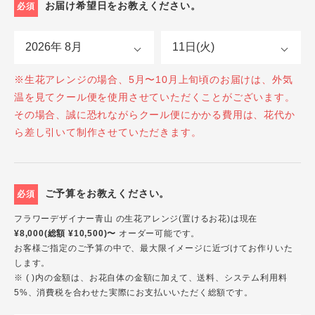
お届け希望日をお教えください。
必須
※生花アレンジの場合、5月〜10月上旬頃のお届けは、外気
温を見てクール便を使用させていただくことがございます。
その場合、誠に恐れながらクール便にかかる費用は、花代か
ら差し引いて制作させていただきます。
ご予算をお教えください。
必須
フラワーデザイナー青山 の生花アレンジ(置けるお花)は現在
¥8,000(総額 ¥10,500)〜
オーダー可能です。
お客様ご指定のご予算の中で、最大限イメージに近づけてお作りいた
します。
※ ( )内の金額は、お花自体の金額に加えて、送料、システム利用料
5%、消費税を合わせた実際にお支払いいただく総額です。