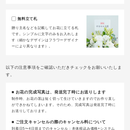
無料立て札
贈り主名などを記載してお花に立てる札
です。シンプルに文字のみをお入れしま
す（細かなデザインはフラワーデザイナ
ーにより異なります）。
以下の注意事項をご確認いただきチェックをお願いいたしま
す。
■ お花の完成写真は、発送完了時にお送りします
制作時、お花の茎は短く切って生けていきますのでお作り直し
ができかねてしまいます。そのため、完成写真は発送完了時に
お送りしております。
■ ご注文キャンセルの際のキャンセル料について
到着日5〜4日前までのキャンセル：本体税込み価格+システム