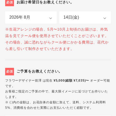
お届け希望日をお教えください。
必須
※生花アレンジの場合、5月〜10月上旬頃のお届けは、外気
温を見てクール便を使用させていただくことがございます。
その場合、誠に恐れながらクール便にかかる費用は、花代か
ら差し引いて制作させていただきます。
ご予算をお教えください。
必須
フラワーデザイナー前澤 は現在
¥5,000(総額 ¥7,035)〜
オーダー可能
です。
お客様ご指定のご予算の中で、最大限イメージに近づけてお作りいた
します。
※ ( )内の金額は、お花自体の金額に加えて、送料、システム利用料
5%、消費税を合わせた実際にお支払いいただく総額です。