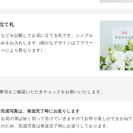
立て札
名などを記載してお花に立てる札です。シンプル
のみをお入れします（細かなデザインはフラワー
ナーにより異なります）。
事項をご確認いただきチェックをお願いいたします。
花の完成写真は、発送完了時にお送りします
、お花の茎は短く切って生けていきますのでお作り直しができかねて
そのため、完成写真は発送完了時にお送りしております。