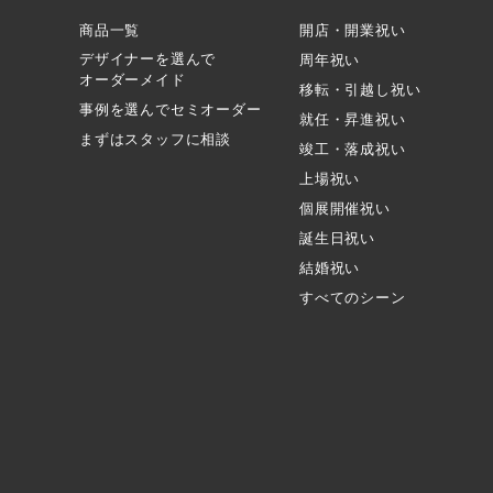
商品一覧
開店・開業祝い
デザイナーを選んで
周年祝い
オーダーメイド
移転・引越し祝い
事例を選んでセミオーダー
就任・昇進祝い
まずはスタッフに相談
竣工・落成祝い
上場祝い
個展開催祝い
誕生日祝い
結婚祝い
すべてのシーン