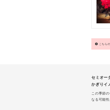
こちらの
セミオー
かぎりイ
この季節の
なる可能性