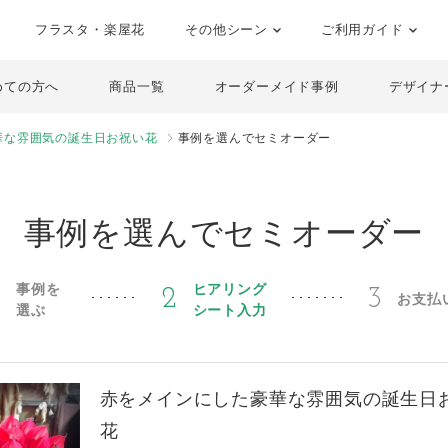
フラスタ・楽屋花
その他シーン
ご利用ガイド
めての方へ
商品一覧
オーダーメイド事例
デザイナ
華な雰囲気の誕生日お祝い花
事例を選んでセミオーダー
事例を選んでセミオーダー
事例を
ヒアリング
1
2
3
お支払
選ぶ
シート入力
赤をメインにした豪華な雰囲気の誕生日
花