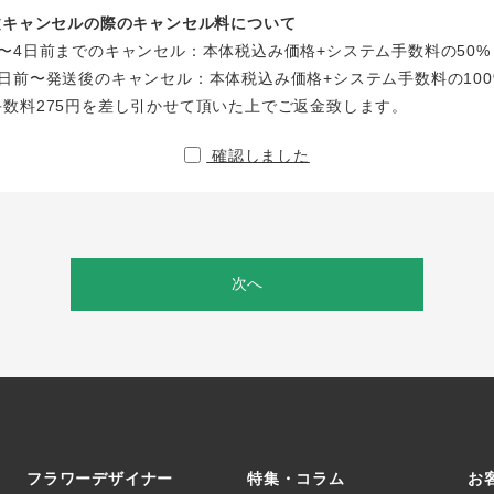
注文キャンセルの際のキャンセル料について
〜4日前までのキャンセル：本体税込み価格+システム手数料の50%
日前〜発送後のキャンセル：本体税込み価格+システム手数料の100
手数料275円を差し引かせて頂いた上でご返金致します。
確認しました
次へ
フラワーデザイナー
特集・コラム
お