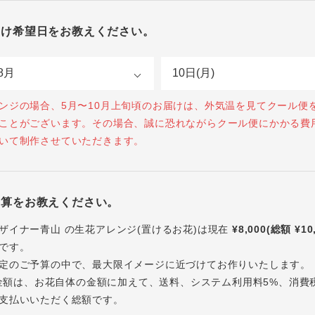
届け希望日をお教えください。
ンジの場合、5月〜10月上旬頃のお届けは、外気温を見てクール便
ことがございます。その場合、誠に恐れながらクール便にかかる費
いて制作させていただきます。
予算をお教えください。
ザイナー青山 の生花アレンジ(置けるお花)は現在
¥8,000(総額 ¥10
です。
定のご予算の中で、最大限イメージに近づけてお作りいたします。
内の金額は、お花自体の金額に加えて、送料、システム利用料5%、消費
支払いいただく総額です。