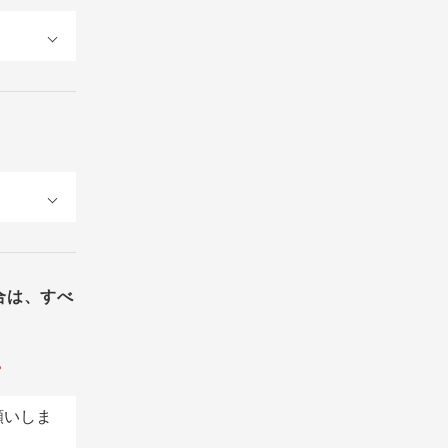
合は、すべ
。