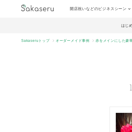
開店祝いなどのビジネスシーン
はじ
Sakaseruトップ
オーダーメイド事例
赤をメインにした豪