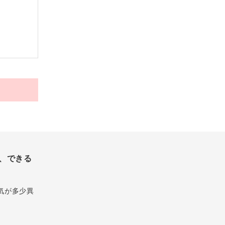
、できる
気が多少異