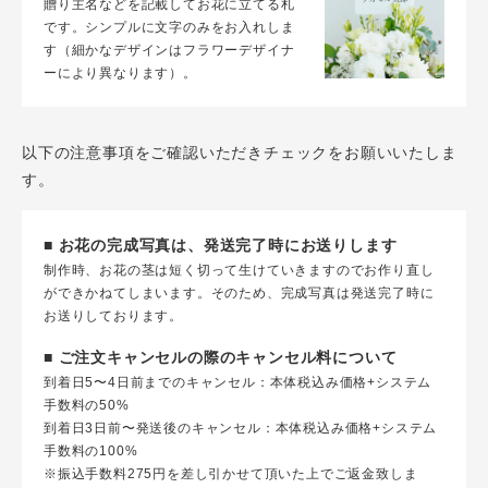
贈り主名などを記載してお花に立てる札
です。シンプルに文字のみをお入れしま
す（細かなデザインはフラワーデザイナ
ーにより異なります）。
以下の注意事項をご確認いただきチェックをお願いいたしま
す。
■ お花の完成写真は、発送完了時にお送りします
制作時、お花の茎は短く切って生けていきますのでお作り直し
ができかねてしまいます。そのため、完成写真は発送完了時に
お送りしております。
■ ご注文キャンセルの際のキャンセル料について
到着日5〜4日前までのキャンセル：本体税込み価格+システム
手数料の50%
到着日3日前〜発送後のキャンセル：本体税込み価格+システム
手数料の100%
※振込手数料275円を差し引かせて頂いた上でご返金致しま