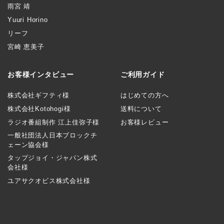
雨宮 靖
Yuuri Horino
リーフ
宮崎 恵美子
お客様インタビュー
ご利用ガイド
株式会社ギフティ様
はじめての方へ
株式会社Kotohogi様
送料について
ラジオ番組制作 江上佳弥子様
お客様レビュー
一般社団法人日本ブロックチ
ェーン協会様
タップジョイ・ジャパン株式
会社様
ユアサクオビス株式会社様