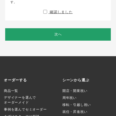
す。
確認しました
次へ
オーダーする
シーンから選ぶ
商品一覧
開店・開業祝い
デザイナーを選んで
周年祝い
オーダーメイド
移転・引越し祝い
事例を選んでセミオーダー
就任・昇進祝い