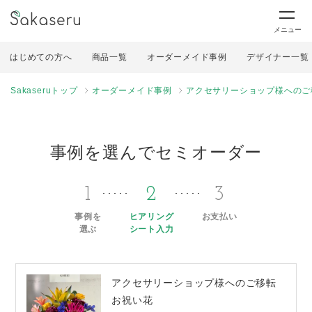
メニュー
はじめての方へ
商品一覧
オーダーメイド事例
デザイナー一覧
Sakaseruトップ
オーダーメイド事例
アクセサリーショップ様へのご
事例を選んでセミオーダー
1
2
3
事例を
ヒアリング
お支払い
選ぶ
シート入力
アクセサリーショップ様へのご移転
お祝い花