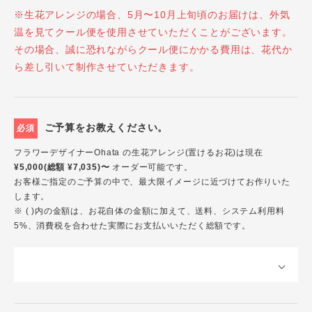
※生花アレンジの場合、5月〜10月上旬頃のお届けは、外気
温を見てクール便を使用させていただくことがございます。
その場合、誠に恐れながらクール便にかかる費用は、花代か
ら差し引いて制作させていただきます。
ご予算をお教えください。
必須
フラワーデザイナーOhata の生花アレンジ(置けるお花)は現在
¥5,000(総額 ¥7,035)〜
オーダー可能です。
お客様ご指定のご予算の中で、最大限イメージに近づけてお作りいた
します。
※ ( )内の金額は、お花自体の金額に加えて、送料、システム利用料
5%、消費税を合わせた実際にお支払いいただく総額です。