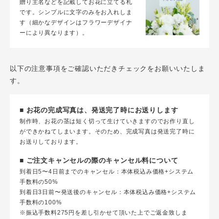
贈り主名などを記載してお花に立てる札
です。シンプルに文字のみをお入れしま
す（細かなデザインはフラワーデザイナ
ーにより異なります）。
以下の注意事項をご確認いただきチェックをお願いいたしま
す。
■ お花の完成写真は、発送完了時にお送りします
制作時、お花の茎は短く切って生けていきますのでお作り直し
ができかねてしまいます。そのため、完成写真は発送完了時に
お送りしております。
■ ご注文キャンセルの際のキャンセル料について
到着日5〜4日前までのキャンセル：本体税込み価格+システム
手数料の50%
到着日3日前〜発送後のキャンセル：本体税込み価格+システム
手数料の100%
※振込手数料275円を差し引かせて頂いた上でご返金致しま