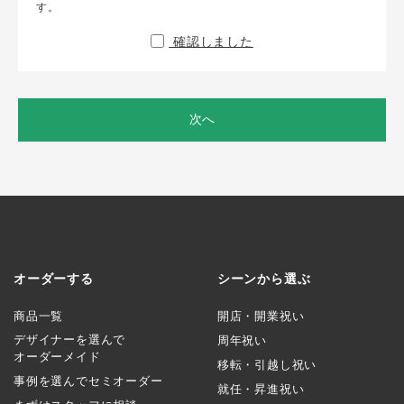
す。
確認しました
次へ
オーダーする
シーンから選ぶ
商品一覧
開店・開業祝い
デザイナーを選んで
周年祝い
オーダーメイド
移転・引越し祝い
事例を選んでセミオーダー
就任・昇進祝い