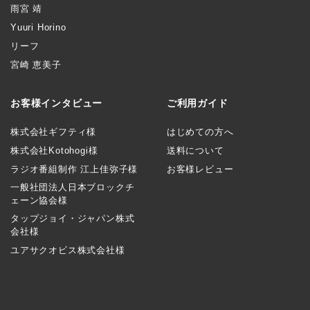
雨宮 靖
Yuuri Horino
リーフ
宮崎 恵美子
お客様インタビュー
ご利用ガイド
株式会社ギフティ様
はじめての方へ
株式会社Kotohogi様
送料について
ラジオ番組制作 江上佳弥子様
お客様レビュー
一般社団法人日本ブロックチ
ェーン協会様
タップジョイ・ジャパン株式
会社様
ユアサクオビス株式会社様