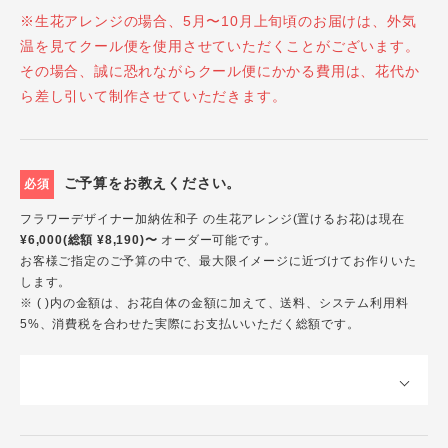
※生花アレンジの場合、5月〜10月上旬頃のお届けは、外気
温を見てクール便を使用させていただくことがございます。
その場合、誠に恐れながらクール便にかかる費用は、花代か
ら差し引いて制作させていただきます。
ご予算をお教えください。
必須
フラワーデザイナー加納佐和子 の生花アレンジ(置けるお花)は現在
¥6,000(総額 ¥8,190)〜
オーダー可能です。
お客様ご指定のご予算の中で、最大限イメージに近づけてお作りいた
します。
※ ( )内の金額は、お花自体の金額に加えて、送料、システム利用料
5%、消費税を合わせた実際にお支払いいただく総額です。