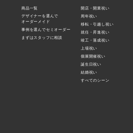
商品一覧
開店・開業祝い
デザイナーを選んで
周年祝い
オーダーメイド
移転・引越し祝い
事例を選んでセミオーダー
就任・昇進祝い
まずはスタッフに相談
竣工・落成祝い
上場祝い
個展開催祝い
誕生日祝い
結婚祝い
すべてのシーン