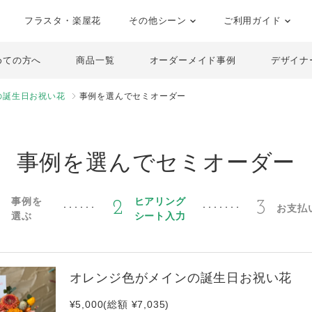
フラスタ・楽屋花
その他シーン
ご利用ガイド
めての方へ
商品一覧
オーダーメイド事例
デザイナ
の誕生日お祝い花
事例を選んでセミオーダー
事例を選んでセミオーダー
事例を
ヒアリング
1
2
3
お支払
選ぶ
シート入力
オレンジ色がメインの誕生日お祝い花
¥5,000(総額 ¥7,035)