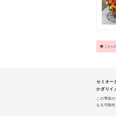
こちらの
セミオー
かぎりイ
この季節の
なる可能性