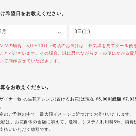
届け希望日をお教えください。
ンジの場合、5月〜10月上旬頃のお届けは、外気温を見てクール便
ことがございます。その場合、誠に恐れながらクール便にかかる費
いて制作させていただきます。
予算をお教えください。
ザイナー牧 の生花アレンジ(置けるお花)は現在
¥5,000(総額 ¥7,03
。
定のご予算の中で、最大限イメージに近づけてお作りいたします。
内の金額は、お花自体の金額に加えて、送料、システム利用料5%、消費
支払いいただく総額です。