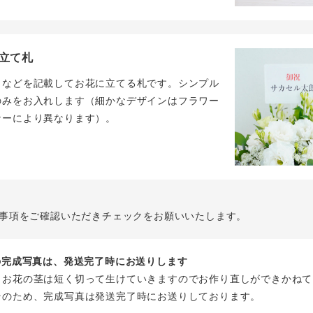
立て札
名などを記載してお花に立てる札です。シンプル
のみをお入れします（細かなデザインはフラワー
ナーにより異なります）。
事項をご確認いただきチェックをお願いいたします。
花の完成写真は、発送完了時にお送りします
、お花の茎は短く切って生けていきますのでお作り直しができかねて
そのため、完成写真は発送完了時にお送りしております。