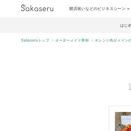
開店祝いなどのビジネスシーン
はじ
Sakaseruトップ
オーダーメイド事例
オレンジ色がメイン