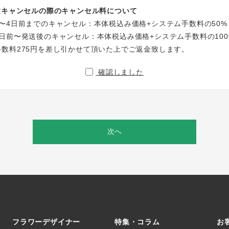
注文キャンセルの際のキャンセル料について
〜4日前までのキャンセル：本体税込み価格+システム手数料の50%
日前〜発送後のキャンセル：本体税込み価格+システム手数料の100
手数料275円を差し引かせて頂いた上でご返金致します。
確認しました
次へ
フラワーデザイナー
特集・コラム
お