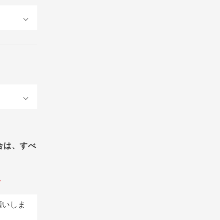
合は、すべ
。