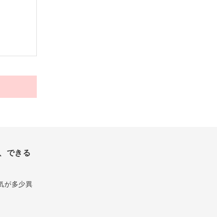
、できる
気が多少異