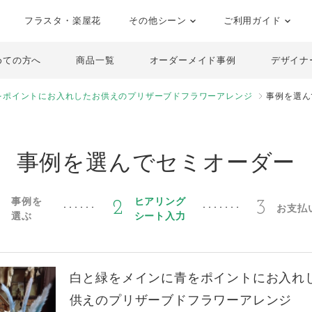
フラスタ・楽屋花
その他シーン
ご利用ガイド
めての方へ
商品一覧
オーダーメイド事例
デザイナ
をポイントにお入れしたお供えのプリザーブドフラワーアレンジ
事例を選ん
事例を選んでセミオーダー
事例を
ヒアリング
1
2
3
お支払
選ぶ
シート入力
白と緑をメインに青をポイントにお入れ
供えのプリザーブドフラワーアレンジ