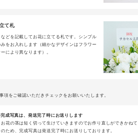
立て札
名などを記載してお花に立てる札です。シンプル
のみをお入れします（細かなデザインはフラワー
ナーにより異なります）。
事項をご確認いただきチェックをお願いいたします。
花の完成写真は、発送完了時にお送りします
、お花の茎は短く切って生けていきますのでお作り直しができかねて
そのため、完成写真は発送完了時にお送りしております。