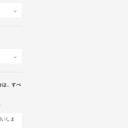
合は、すべ
。