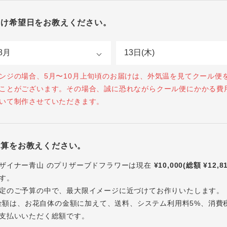
届け希望日をお教えください。
ンジの場合、5月〜10月上旬頃のお届けは、外気温を見てクール便
ことがございます。その場合、誠に恐れながらクール便にかかる費
いて制作させていただきます。
予算をお教えください。
ザイナー青山 のプリザーブドフラワーは現在
¥10,000(総額 ¥12,8
す。
定のご予算の中で、最大限イメージに近づけてお作りいたします。
内の金額は、お花自体の金額に加えて、送料、システム利用料5%、消費
支払いいただく総額です。