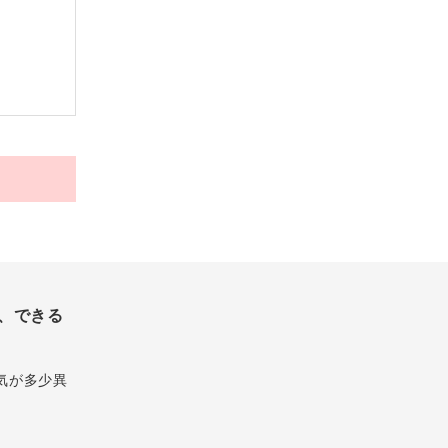
、できる
気が多少異