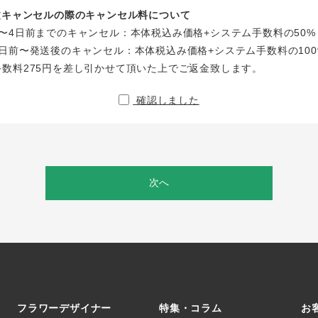
注文キャンセルの際のキャンセル料について
〜4日前までのキャンセル：本体税込み価格+システム手数料の50%
日前〜発送後のキャンセル：本体税込み価格+システム手数料の100
手数料275円を差し引かせて頂いた上でご返金致します。
確認しました
次へ
フラワーデザイナー
特集・コラム
お