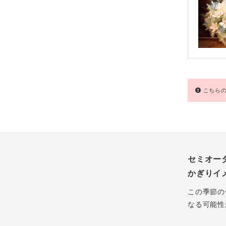
こちらの
セミオー
かぎりイ
この季節の
なる可能性