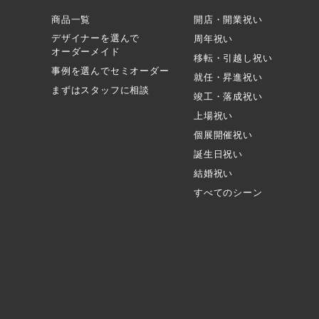
商品一覧
開店・開業祝い
デザイナーを選んで
周年祝い
オーダーメイド
移転・引越し祝い
事例を選んでセミオーダー
就任・昇進祝い
まずはスタッフに相談
竣工・落成祝い
上場祝い
個展開催祝い
誕生日祝い
結婚祝い
すべてのシーン