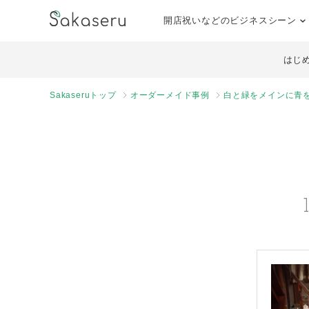
開店祝いなどのビジネスシーン
はじ
Sakaseruトップ
オーダーメイド事例
白と緑をメインに青