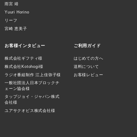
雨宮 靖
Yuuri Horino
リーフ
宮崎 恵美子
お客様インタビュー
ご利用ガイド
株式会社ギフティ様
はじめての方へ
株式会社Kotohogi様
送料について
ラジオ番組制作 江上佳弥子様
お客様レビュー
一般社団法人日本ブロックチ
ェーン協会様
タップジョイ・ジャパン株式
会社様
ユアサクオビス株式会社様