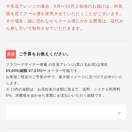
※生花アレンジの場合、5月〜10月上旬頃のお届けは、外気
温を見てクール便を使用させていただくことがございます。
その場合、誠に恐れながらクール便にかかる費用は、花代か
ら差し引いて制作させていただきます。
ご予算をお教えください。
必須
フラワーデザイナー後藤 の生花アレンジ(置けるお花)は現在
¥5,000(総額 ¥7,035)〜
オーダー可能です。
お客様ご指定のご予算の中で、最大限イメージに近づけてお作りいた
します。
※ ( )内の金額は、お花自体の金額に加えて、送料、システム利用料
5%、消費税を合わせた実際にお支払いいただく総額です。