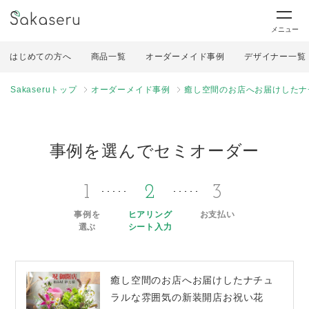
メニュー
はじめての方へ
商品一覧
オーダーメイド事例
デザイナー一覧
Sakaseruトップ
オーダーメイド事例
癒し空間のお店へお届けしたナ
事例を選んでセミオーダー
1
2
3
事例を
ヒアリング
お支払い
選ぶ
シート入力
癒し空間のお店へお届けしたナチュ
ラルな雰囲気の新装開店お祝い花