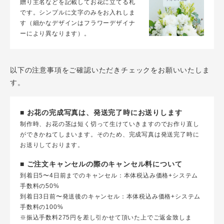
贈り主名などを記載してお花に立てる札
です。シンプルに文字のみをお入れしま
す（細かなデザインはフラワーデザイナ
ーにより異なります）。
以下の注意事項をご確認いただきチェックをお願いいたしま
す。
■ お花の完成写真は、発送完了時にお送りします
制作時、お花の茎は短く切って生けていきますのでお作り直し
ができかねてしまいます。そのため、完成写真は発送完了時に
お送りしております。
■ ご注文キャンセルの際のキャンセル料について
到着日5〜4日前までのキャンセル：本体税込み価格+システム
手数料の50%
到着日3日前〜発送後のキャンセル：本体税込み価格+システム
手数料の100%
※振込手数料275円を差し引かせて頂いた上でご返金致しま