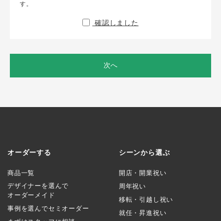
す。
確認しました
次へ
オーダーする
シーンから選ぶ
商品一覧
開店・開業祝い
デザイナーを選んで
周年祝い
オーダーメイド
移転・引越し祝い
事例を選んでセミオーダー
就任・昇進祝い