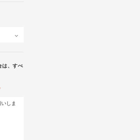
合は、すべ
。