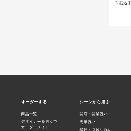
※振込
オーダーする
シーンから選ぶ
商品一覧
開店・開業祝い
デザイナーを選んで
周年祝い
オーダーメイド
移転・引越し祝い