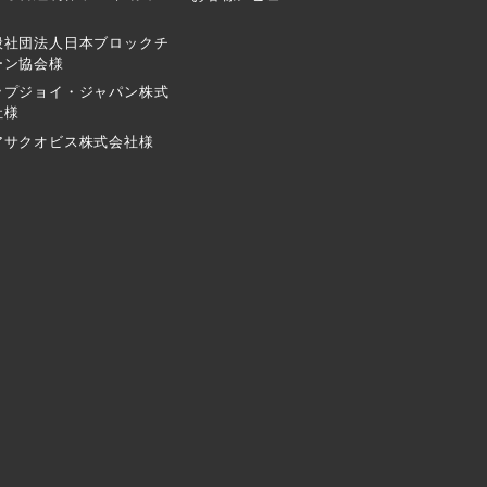
般社団法人日本ブロックチ
ーン協会様
ップジョイ・ジャパン株式
社様
アサクオビス株式会社様