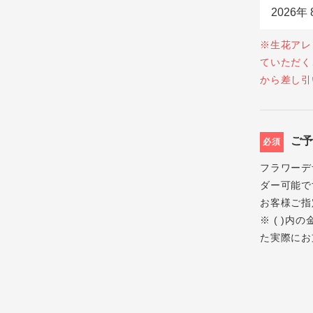
※生花アレ
ていただく
から差し引
ご
必須
フラワーデ
ダー可能で
お客様ご指
※ ( )
た実際にお