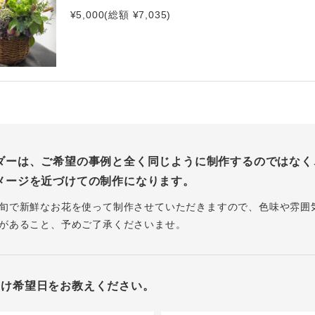
¥5,000(総額 ¥7,035)
ダーは、ご希望の事例と全く同じように制作するのではなく
メージを近づけての制作になります。
旬で新鮮なお花を使って制作させていただきますので、色味や雰囲
があること、予めご了承くださいませ。
届け希望日をお教えください。