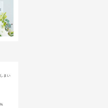
しまい
%