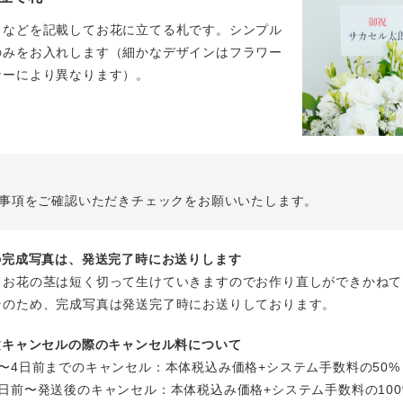
名などを記載してお花に立てる札です。シンプル
のみをお入れします（細かなデザインはフラワー
ナーにより異なります）。
事項をご確認いただきチェックをお願いいたします。
花の完成写真は、発送完了時にお送りします
、お花の茎は短く切って生けていきますのでお作り直しができかねて
そのため、完成写真は発送完了時にお送りしております。
注文キャンセルの際のキャンセル料について
〜4日前までのキャンセル：本体税込み価格+システム手数料の50%
日前〜発送後のキャンセル：本体税込み価格+システム手数料の100