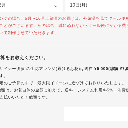
ンジの場合、5月〜10月上旬頃のお届けは、外気温を見てクール便
ことがございます。その場合、誠に恐れながらクール便にかかる費
いて制作させていただきます。
予算をお教えください。
ザイナー後藤 の生花アレンジ(置けるお花)は現在
¥5,000(総額 ¥7,
す。
定のご予算の中で、最大限イメージに近づけてお作りいたします。
内の金額は、お花自体の金額に加えて、送料、システム利用料5%、消費
支払いいただく総額です。