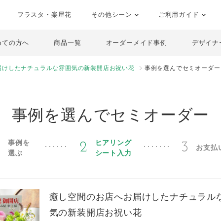
フラスタ・楽屋花
その他シーン
ご利用ガイド
めての方へ
商品一覧
オーダーメイド事例
デザイナ
届けしたナチュラルな雰囲気の新装開店お祝い花
事例を選んでセミオーダー
事例を選んでセミオーダー
事例を
ヒアリング
1
2
3
お支払
選ぶ
シート入力
癒し空間のお店へお届けしたナチュラル
気の新装開店お祝い花