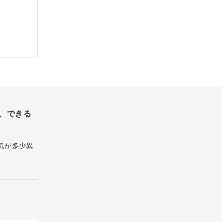
、できる
気が多少異