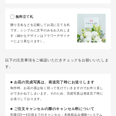
無料立て札
贈り主名などを記載してお花に立てる札
です。シンプルに文字のみをお入れしま
す（細かなデザインはフラワーデザイナ
ーにより異なります）。
以下の注意事項をご確認いただきチェックをお願いいたしま
す。
■ お花の完成写真は、発送完了時にお送りします
制作時、お花の茎は短く切って生けていきますのでお作り直し
ができかねてしまいます。そのため、完成写真は発送完了時に
お送りしております。
■ ご注文キャンセルの際のキャンセル料について
到着日5〜4日前までのキャンセル：本体税込み価格+システム