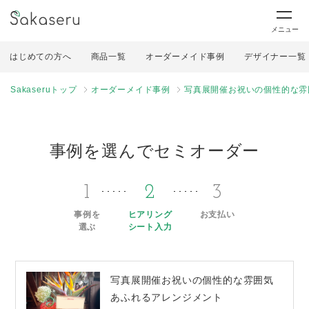
メニュー
はじめての方へ
商品一覧
オーダーメイド事例
デザイナー一覧
Sakaseruトップ
オーダーメイド事例
写真展開催お祝いの個性的な雰
事例を選んでセミオーダー
1
2
3
事例を
ヒアリング
お支払い
選ぶ
シート入力
写真展開催お祝いの個性的な雰囲気
あふれるアレンジメント