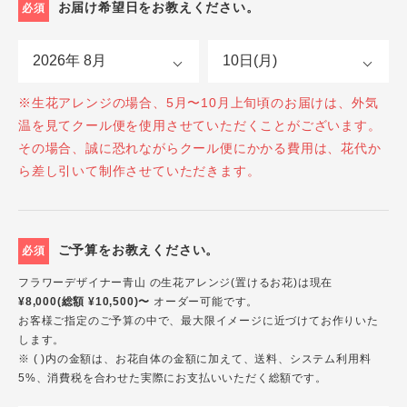
お届け希望日をお教えください。
必須
※生花アレンジの場合、5月〜10月上旬頃のお届けは、外気
温を見てクール便を使用させていただくことがございます。
その場合、誠に恐れながらクール便にかかる費用は、花代か
ら差し引いて制作させていただきます。
ご予算をお教えください。
必須
フラワーデザイナー青山 の生花アレンジ(置けるお花)は現在
¥8,000(総額 ¥10,500)〜
オーダー可能です。
お客様ご指定のご予算の中で、最大限イメージに近づけてお作りいた
します。
※ ( )内の金額は、お花自体の金額に加えて、送料、システム利用料
5%、消費税を合わせた実際にお支払いいただく総額です。