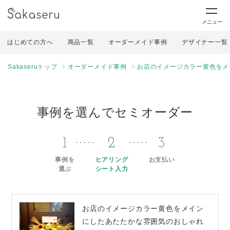
メニュー
はじめての方へ
商品一覧
オーダーメイド事例
デザイナー一覧
Sakaseruトップ
オーダーメイド事例
お店のイメージカラー黄色をメ
事例を選んでセミオーダー
1
2
3
事例を
ヒアリング
お支払い
選ぶ
シート入力
お店のイメージカラー黄色をメイン
にしたあたたかな雰囲気のおしゃれ