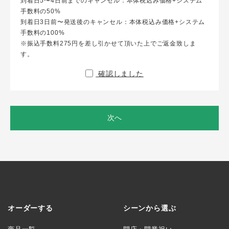
到着日5〜4日前までのキャンセル：本体税込み価格+システム
手数料の50%
到着日3日前〜発送後のキャンセル：本体税込み価格+システム
手数料の100%
※振込手数料275円を差し引かせて頂いた上でご返金致しま
す。
確認しました
次へ
オーダーする
シーンから選ぶ