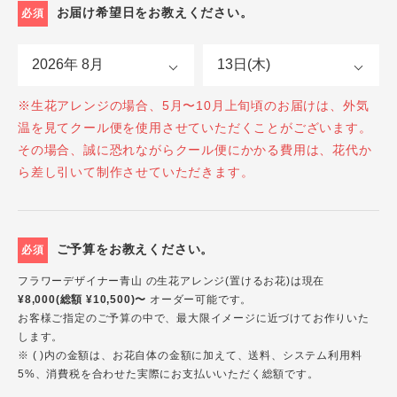
お届け希望日をお教えください。
必須
※生花アレンジの場合、5月〜10月上旬頃のお届けは、外気
温を見てクール便を使用させていただくことがございます。
その場合、誠に恐れながらクール便にかかる費用は、花代か
ら差し引いて制作させていただきます。
ご予算をお教えください。
必須
フラワーデザイナー青山 の生花アレンジ(置けるお花)は現在
¥8,000(総額 ¥10,500)〜
オーダー可能です。
お客様ご指定のご予算の中で、最大限イメージに近づけてお作りいた
します。
※ ( )内の金額は、お花自体の金額に加えて、送料、システム利用料
5%、消費税を合わせた実際にお支払いいただく総額です。