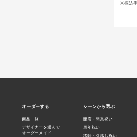
※振込
オーダーする
シーンから選ぶ
商品一覧
開店・開業祝い
デザイナーを選んで
周年祝い
オーダーメイド
移転・引越し祝い