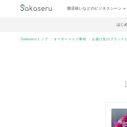
開店祝いなどのビジネスシーン
はじ
Sakaseruトップ
オーダーメイド事例
お届け先のブランド