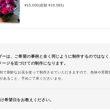
¥15,000(総額 ¥18,585)
ダーは、ご希望の事例と全く同じように制作するのではなく
メージを近づけての制作になります。
旬で新鮮なお花を使って制作させていただきますので、色味や雰囲
があること、予めご了承くださいませ。
届け希望日をお教えください。