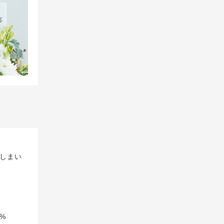
しまい
%