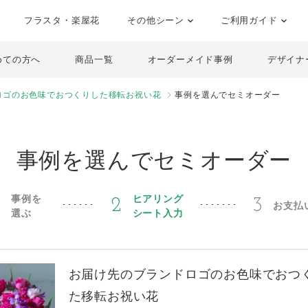
フラスタ・楽屋花
その他シーン
ご利用ガイド
めての方へ
商品一覧
オーダーメイド事例
デザイナ
ロゴのお色味でおつくりした移転お祝い花
事例を選んでセミオーダー
事例を選んでセミオーダー
事例を
ヒアリング
1
2
3
お支払
選ぶ
シート入力
お届け先のブランドロゴのお色味でおつ
た移転お祝い花