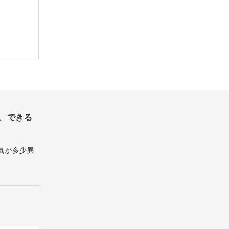
、できる
気が多少異