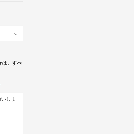
合は、すべ
。