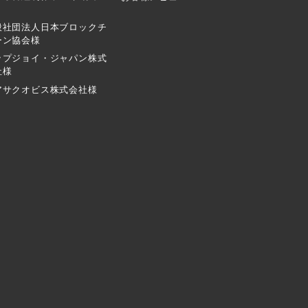
般社団法人日本ブロックチ
ーン協会様
ップジョイ・ジャパン株式
社様
アサクオビス株式会社様