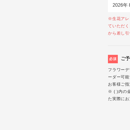
※生花アレ
ていただく
から差し引
ご
必須
フラワーデ
ーダー可能
お客様ご指
※ ( )
た実際にお