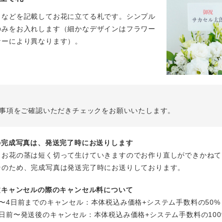
名などを記載してお花に立てる札です。シンプル
のみをお入れします（細かなデザインはフラワー
ナーにより異なります）。
事項をご確認いただきチェックをお願いいたします。
花の完成写真は、発送完了時にお送りします
、お花の茎は短く切って生けていきますのでお作り直しができかねて
そのため、完成写真は発送完了時にお送りしております。
注文キャンセルの際のキャンセル料について
〜4日前までのキャンセル：本体税込み価格+システム手数料の50%
日前〜発送後のキャンセル：本体税込み価格+システム手数料の100