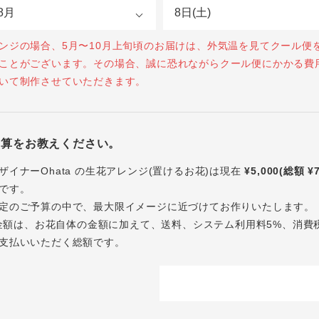
ンジの場合、5月〜10月上旬頃のお届けは、外気温を見てクール便
ことがございます。その場合、誠に恐れながらクール便にかかる費
いて制作させていただきます。
予算をお教えください。
ザイナーOhata の生花アレンジ(置けるお花)は現在
¥5,000(総額 ¥
です。
定のご予算の中で、最大限イメージに近づけてお作りいたします。
内の金額は、お花自体の金額に加えて、送料、システム利用料5%、消費
支払いいただく総額です。