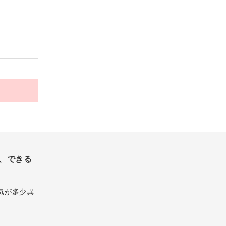
、できる
気が多少異