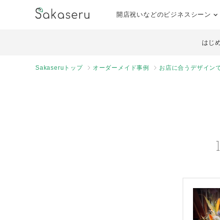
開店祝いなどのビジネスシーン
はじ
Sakaseruトップ
オーダーメイド事例
お店に合うデザイン