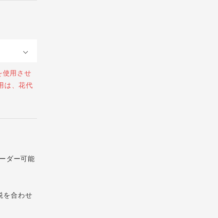
を使用させ
用は、花代
ーダー可能
税を合わせ