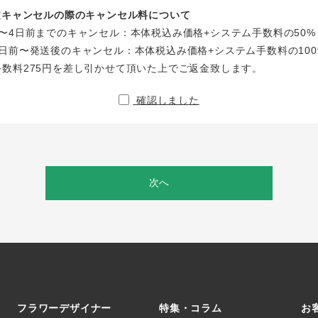
注文キャンセルの際のキャンセル料について
〜4日前までのキャンセル：本体税込み価格+システム手数料の50%
日前〜発送後のキャンセル：本体税込み価格+システム手数料の100
手数料275円を差し引かせて頂いた上でご返金致します。
確認しました
次へ
フラワーデザイナー
特集・コラム
お