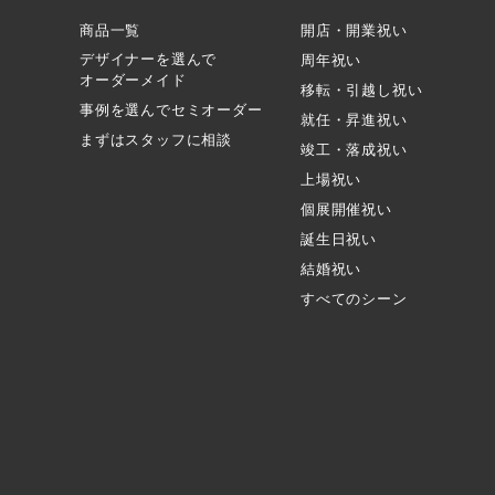
商品一覧
開店・開業祝い
デザイナーを選んで
周年祝い
オーダーメイド
移転・引越し祝い
事例を選んでセミオーダー
就任・昇進祝い
まずはスタッフに相談
竣工・落成祝い
上場祝い
個展開催祝い
誕生日祝い
結婚祝い
すべてのシーン