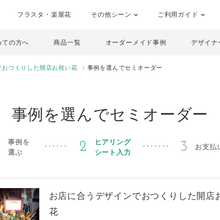
フラスタ・楽屋花
その他シーン
ご利用ガイド
めての方へ
商品一覧
オーダーメイド事例
デザイナ
でおつくりした開店お祝い花
事例を選んでセミオーダー
事例を選んでセミオーダー
事例を
ヒアリング
1
2
3
お支払
選ぶ
シート入力
お店に合うデザインでおつくりした開店
花