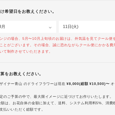
届け希望日をお教えください。
ンジの場合、5月〜10月上旬頃のお届けは、外気温を見てクール便
ことがございます。その場合、誠に恐れながらクール便にかかる費
いて制作させていただきます。
予算をお教えください。
ザイナー青山 のドライフラワーは現在
¥8,000(総額 ¥10,500)〜
オ
定のご予算の中で、最大限イメージに近づけてお作りいたします。
内の金額は、お花自体の金額に加えて、送料、システム利用料5%、消費
支払いいただく総額です。