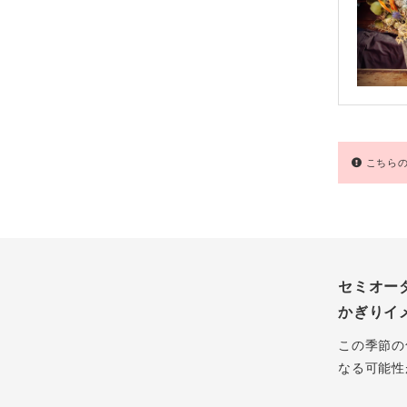
こちらの
セミオー
かぎりイ
この季節の
なる可能性