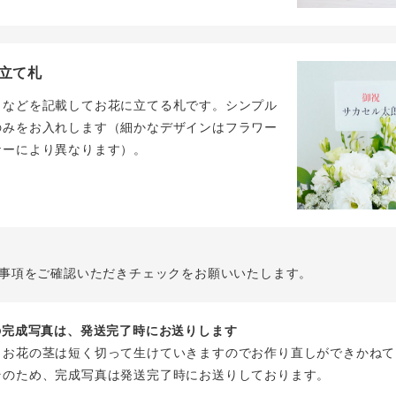
立て札
名などを記載してお花に立てる札です。シンプル
のみをお入れします（細かなデザインはフラワー
ナーにより異なります）。
事項をご確認いただきチェックをお願いいたします。
花の完成写真は、発送完了時にお送りします
、お花の茎は短く切って生けていきますのでお作り直しができかねて
そのため、完成写真は発送完了時にお送りしております。