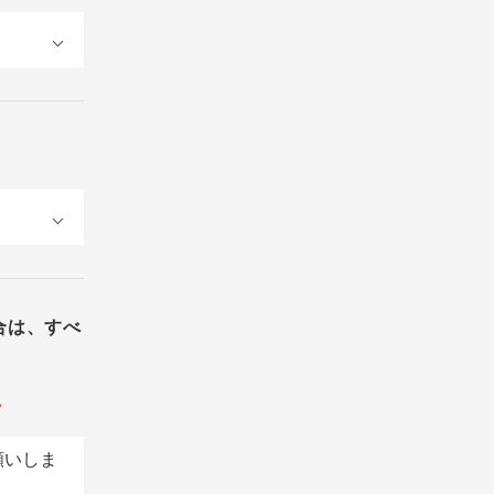
合は、すべ
。