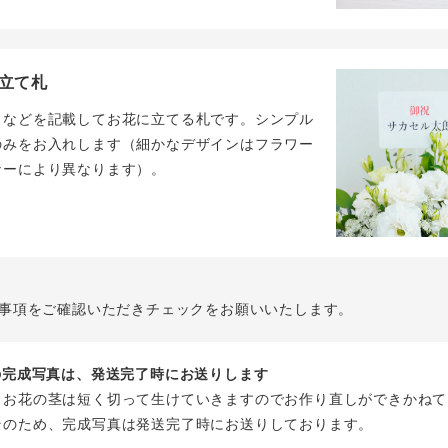
立て札
名などを記載してお花に立てる札です。シンプル
のみをお入れします（細かなデザインはフラワー
ナーにより異なります）。
事項をご確認いただきチェックをお願いいたします。
花の完成写真は、発送完了時にお送りします
、お花の茎は短く切って生けていきますのでお作り直しができかねて
そのため、完成写真は発送完了時にお送りしております。