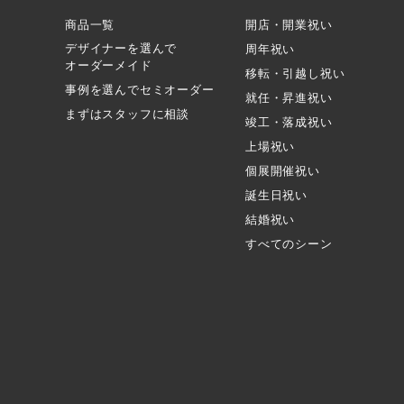
商品一覧
開店・開業祝い
デザイナーを選んで
周年祝い
オーダーメイド
移転・引越し祝い
事例を選んでセミオーダー
就任・昇進祝い
まずはスタッフに相談
竣工・落成祝い
上場祝い
個展開催祝い
誕生日祝い
結婚祝い
すべてのシーン