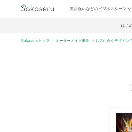
開店祝いなどのビジネスシーン
はじ
Sakaseruトップ
オーダーメイド事例
お店に合うデザイン