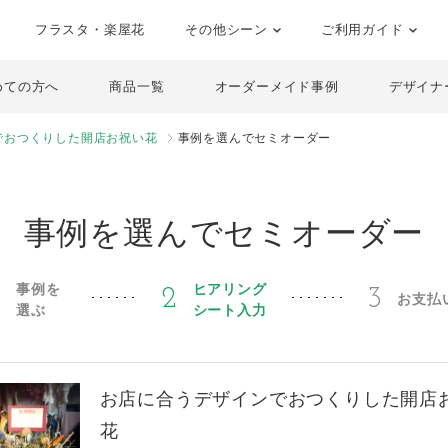
フラスタ・楽屋花
その他シーン
ご利用ガイド
めての方へ
商品一覧
オーダーメイド事例
デザイナ
でおつくりした開店お祝い花
事例を選んでセミオーダー
事例を選んでセミオーダー
事例を
ヒアリング
1
2
3
お支払
選ぶ
シート入力
お店に合うデザインでおつくりした開店
花