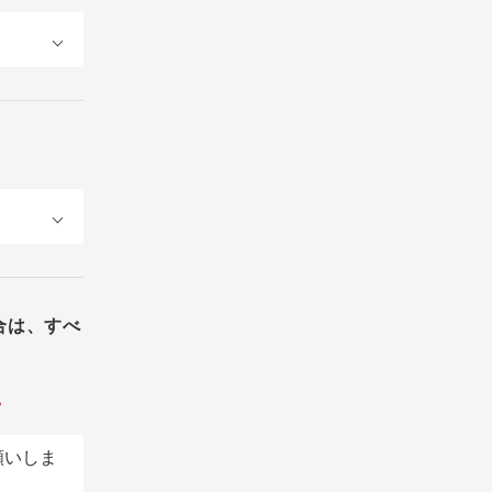
合は、すべ
。