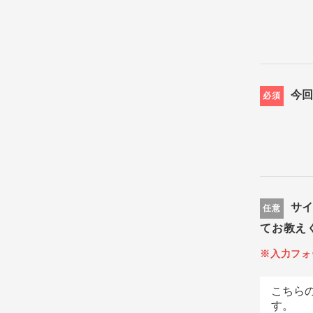
今
必須
サ
任意
てお教え
※入力フォ