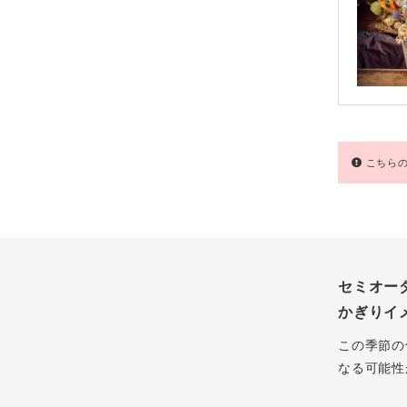
こちらの
セミオー
かぎりイ
この季節の
なる可能性