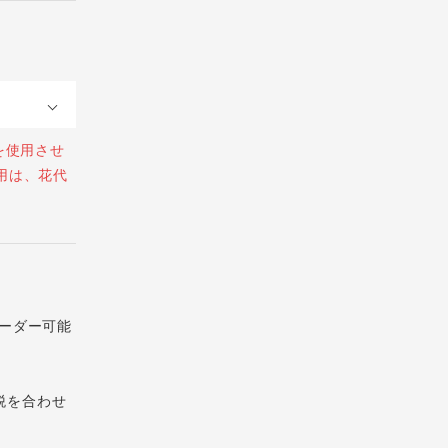
を使用させ
用は、花代
ーダー可能
税を合わせ