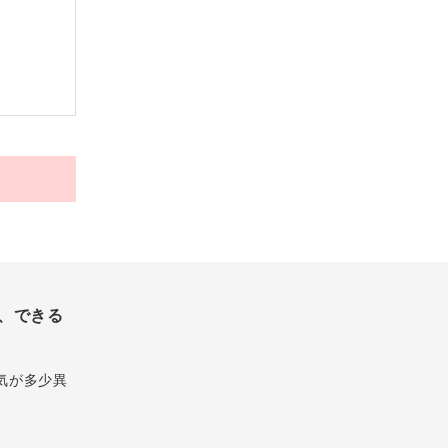
、できる
気が多少異