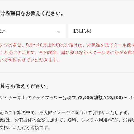
届け希望日をお教えください。
ンジの場合、5月〜10月上旬頃のお届けは、外気温を見てクール便
ことがございます。その場合、誠に恐れながらクール便にかかる費
いて制作させていただきます。
予算をお教えください。
ザイナー青山 のドライフラワーは現在
¥8,000(総額 ¥10,500)〜
オ
定のご予算の中で、最大限イメージに近づけてお作りいたします。
内の金額は、お花自体の金額に加えて、送料、システム利用料5%、消費
支払いいただく総額です。