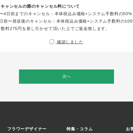
注文キャンセルの際のキャンセル料について
〜4日前までのキャンセル：本体税込み価格+システム手数料の50%
日前〜発送後のキャンセル：本体税込み価格+システム手数料の100
手数料275円を差し引かせて頂いた上でご返金致します。
確認しました
次へ
フラワーデザイナー
特集・コラム
お