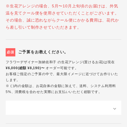
※生花アレンジの場合、5月〜10月上旬頃のお届けは、外気
温を見てクール便を使用させていただくことがございます。
その場合、誠に恐れながらクール便にかかる費用は、花代か
ら差し引いて制作させていただきます。
ご予算をお教えください。
必須
フラワーデザイナー加納佐和子 の生花アレンジ(置けるお花)は現在
¥6,000(総額 ¥8,190)〜
オーダー可能です。
お客様ご指定のご予算の中で、最大限イメージに近づけてお作りいた
します。
※ ( )内の金額は、お花自体の金額に加えて、送料、システム利用料
5%、消費税を合わせた実際にお支払いいただく総額です。