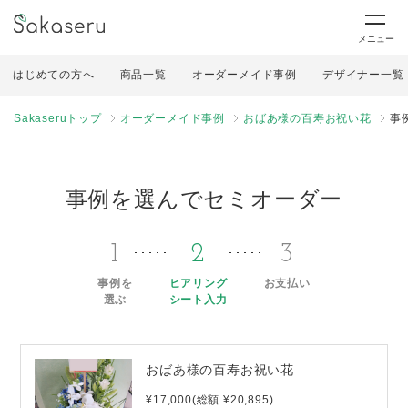
メニュー
はじめての方へ
商品一覧
オーダーメイド事例
デザイナー一覧
Sakaseruトップ
オーダーメイド事例
おばあ様の百寿お祝い花
事
事例を選んでセミオーダー
1
2
3
事例を
ヒアリング
お支払い
選ぶ
シート入力
おばあ様の百寿お祝い花
¥17,000(総額 ¥20,895)