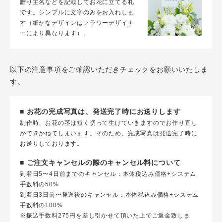
贈り主名などを記載してお花に立てる札
です。シンプルに文字のみをお入れしま
す（細かなデザインはフラワーデザイナ
ーにより異なります）。
以下の注意事項をご確認いただきチェックをお願いいたしま
す。
■ お花の完成写真は、発送完了時にお送りします
制作時、お花の茎は短く切って生けていきますのでお作り直し
ができかねてしまいます。そのため、完成写真は発送完了時に
お送りしております。
■ ご注文キャンセルの際のキャンセル料について
到着日5〜4日前までのキャンセル：本体税込み価格+システム
手数料の50%
到着日3日前〜発送後のキャンセル：本体税込み価格+システム
手数料の100%
※振込手数料275円を差し引かせて頂いた上でご返金致しま