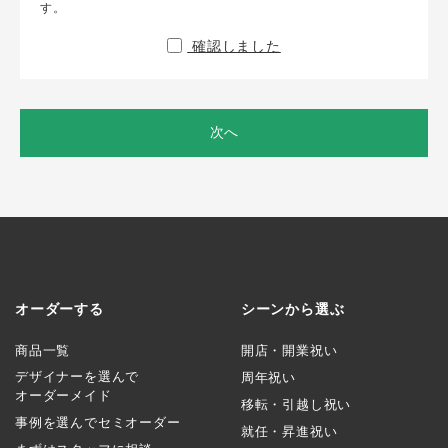
す。
確認しました
次へ
オーダーする
シーンから選ぶ
商品一覧
開店・開業祝い
デザイナーを選んで
周年祝い
オーダーメイド
移転・引越し祝い
事例を選んでセミオーダー
就任・昇進祝い