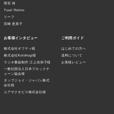
雨宮 靖
Yuuri Horino
リーフ
宮崎 恵美子
お客様インタビュー
ご利用ガイド
株式会社ギフティ様
はじめての方へ
株式会社Kotohogi様
送料について
ラジオ番組制作 江上佳弥子様
お客様レビュー
一般社団法人日本ブロックチ
ェーン協会様
タップジョイ・ジャパン株式
会社様
ユアサクオビス株式会社様