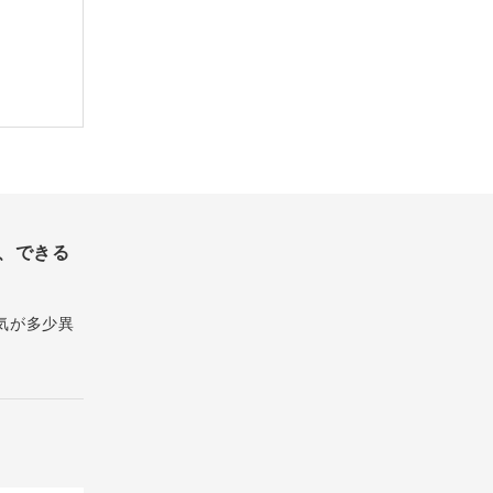
、できる
気が多少異