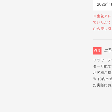
※生花アレ
ていただく
から差し引
ご
必須
フラワーデ
ダー可能で
お客様ご指
※ ( )
た実際にお