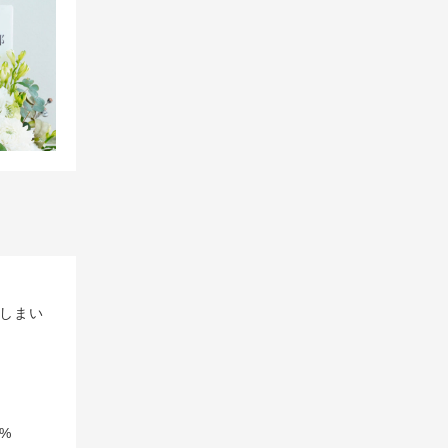
しまい
%