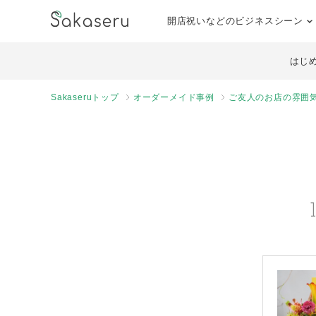
開店祝いなどのビジネスシーン
はじ
Sakaseruトップ
オーダーメイド事例
ご友人のお店の雰囲