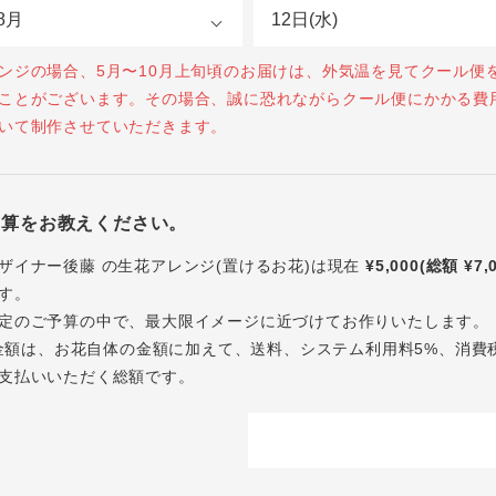
ンジの場合、5月〜10月上旬頃のお届けは、外気温を見てクール便
ことがございます。その場合、誠に恐れながらクール便にかかる費
いて制作させていただきます。
予算をお教えください。
ザイナー後藤 の生花アレンジ(置けるお花)は現在
¥5,000(総額 ¥7,
す。
定のご予算の中で、最大限イメージに近づけてお作りいたします。
内の金額は、お花自体の金額に加えて、送料、システム利用料5%、消費
支払いいただく総額です。