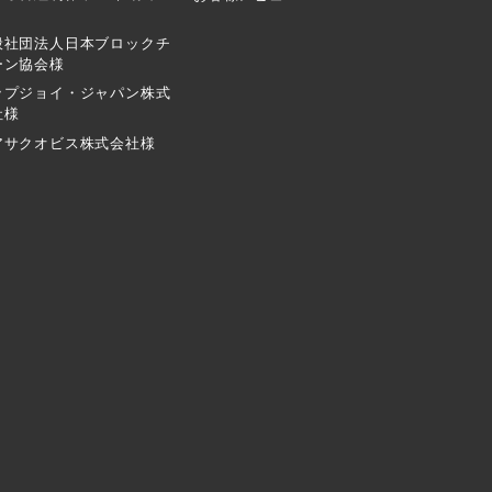
般社団法人日本ブロックチ
ーン協会様
ップジョイ・ジャパン株式
社様
アサクオビス株式会社様