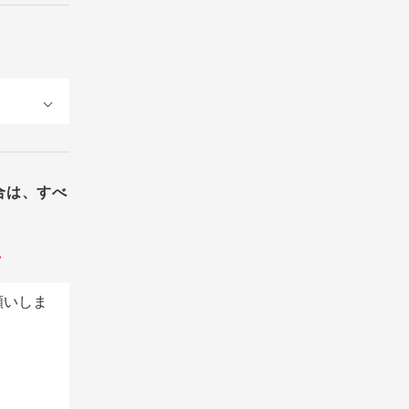
合は、すべ
。