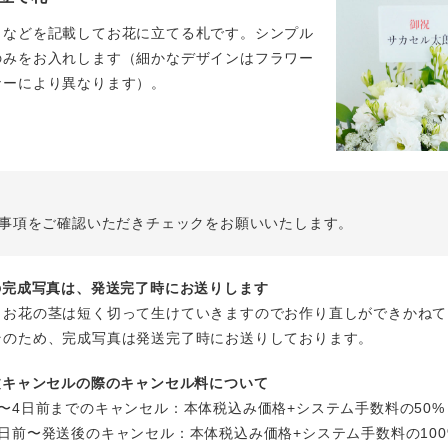
名などを記載してお花に立てる札です。シンプル
のみをお入れします（細かなデザインはフラワー
ナーにより異なります）。
事項をご確認いただきチェックをお願いいたします。
花の完成写真は、発送完了時にお送りします
、お花の茎は短く切って生けていきますのでお作り直しができかねて
そのため、完成写真は発送完了時にお送りしております。
注文キャンセルの際のキャンセル料について
〜4日前までのキャンセル：本体税込み価格+システム手数料の50%
日前〜発送後のキャンセル：本体税込み価格+システム手数料の100