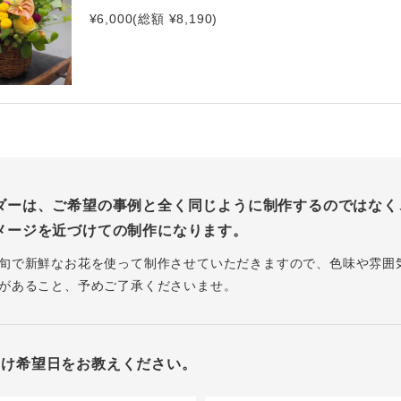
¥6,000(総額 ¥8,190)
ダーは、ご希望の事例と全く同じように制作するのではなく
メージを近づけての制作になります。
旬で新鮮なお花を使って制作させていただきますので、色味や雰囲
があること、予めご了承くださいませ。
届け希望日をお教えください。