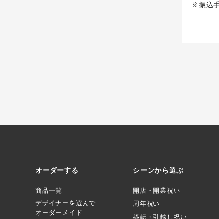
※振込
オーダーする
シーンから選ぶ
商品一覧
開店・開業祝い
デザイナーを選んで
周年祝い
オーダーメイド
移転・引越し祝い