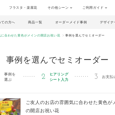
フラスタ・楽屋花
その他シーン
ご利用ガイド
めての方へ
商品一覧
オーダーメイド事例
デザイナ
気に合わせた黄色がメインの開店お祝い花
事例を選んでセミオーダー
事例を選んでセミオーダー
事例を
ヒアリング
1
2
3
お支払
選ぶ
シート入力
ご友人のお店の雰囲気に合わせた黄色が
の開店お祝い花